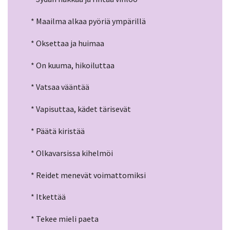
* Maailma alkaa pyöriä ympärillä
* Oksettaa ja huimaa
* On kuuma, hikoiluttaa
* Vatsaa vääntää
* Vapisuttaa, kädet tärisevät
* Päätä kiristää
* Olkavarsissa kihelmöi
* Reidet menevät voimattomiksi
* Itkettää
* Tekee mieli paeta