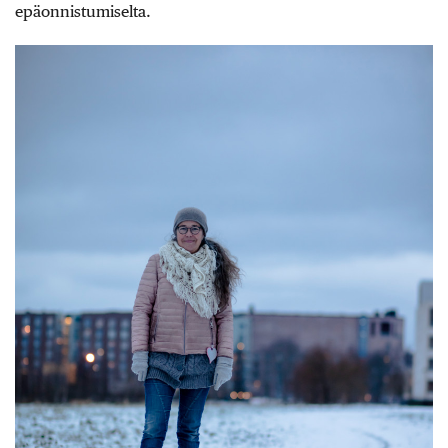
epäonnistumiselta.