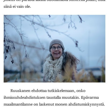
siinä ei vain ole.
Ruuskanen ehdottaa tutkiskelemaan, onko
ihmissuhdeahdistuksen taustalla muutakin. Epävarma
maailmantilanne on laskenut monen ahdistumiskynnystä.