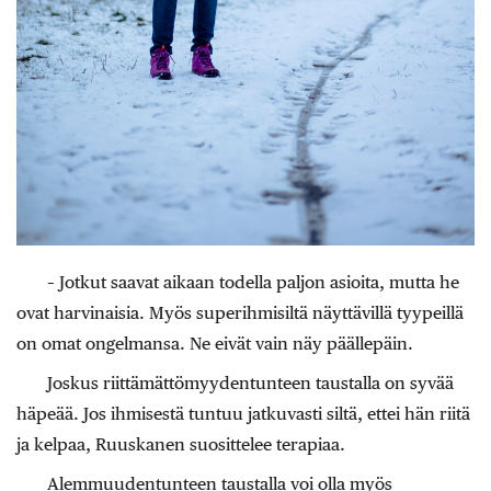
– Jotkut saavat aikaan todella paljon asioita, mutta he
ovat harvinaisia. Myös superihmisiltä näyttävillä tyypeillä
on omat ongelmansa. Ne eivät vain näy päällepäin.
Joskus riittämättömyydentunteen taustalla on syvää
häpeää. Jos ihmisestä tuntuu jatkuvasti siltä, ettei hän riitä
ja kelpaa, Ruuskanen suosittelee terapiaa.
Alemmuudentunteen taustalla voi olla myös