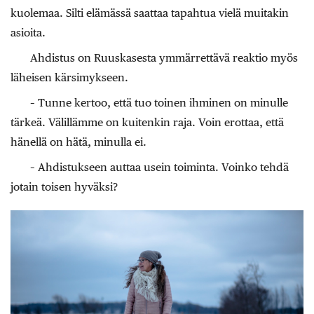
kuolemaa. Silti elämässä saattaa tapahtua vielä muitakin
asioita.
Ahdistus on Ruuskasesta ymmärrettävä reaktio myös
läheisen kärsimykseen.
– Tunne kertoo, että tuo toinen ihminen on minulle
tärkeä. Välillämme on kuitenkin raja. Voin erottaa, että
hänellä on hätä, minulla ei.
– Ahdistukseen auttaa usein toiminta. Voinko tehdä
jotain toisen hyväksi?