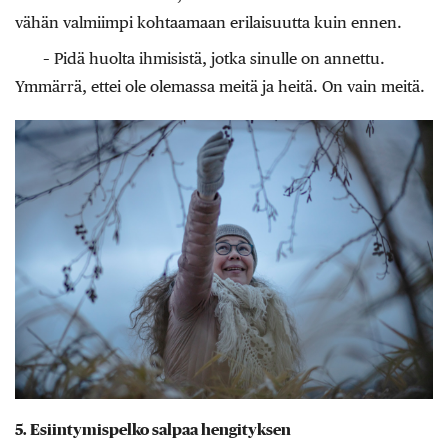
vähän valmiimpi kohtaamaan erilaisuutta kuin ennen.
– Pidä huolta ihmisistä, jotka sinulle on annettu.
Ymmärrä, ettei ole olemassa meitä ja heitä. On vain meitä.
5. Esiintymispelko salpaa hengityksen