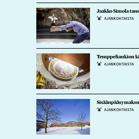
Jaakko Simola tans
AJANKOHTAISTA
Temppeliaukion ki
AJANKOHTAISTA
Sisäänpääsymaksu 
AJANKOHTAISTA