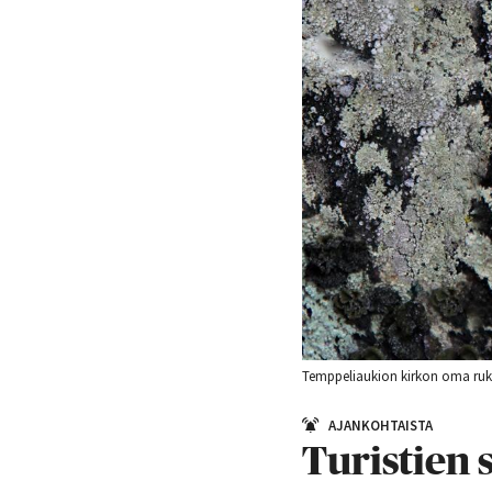
Temppeliaukion kirkon oma ruko
AJANKOHTAISTA
Turistien