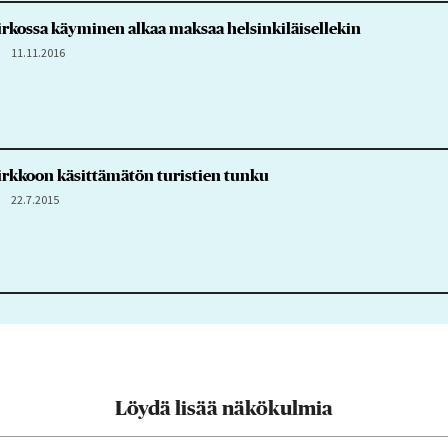
rkossa käyminen alkaa maksaa helsinkiläisellekin
11.11.2016
rkkoon käsittämätön turistien tunku
22.7.2015
Löydä lisää näkökulmia