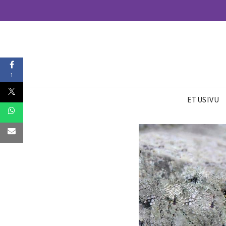
1
ETUSIVU