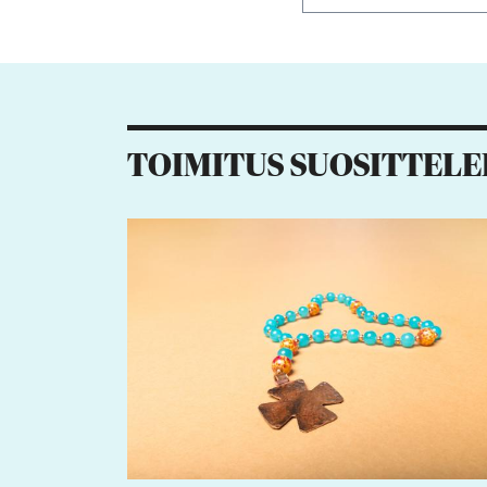
Kiitos palautteesta! J
1
TOIMITUS SUOSITTELE