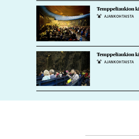
Temppeliaukion ki
AJANKOHTAISTA
Temppeliaukion ki
AJANKOHTAISTA