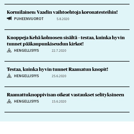
Kormilainen: Vaadin vaihtoehtoja koronatesteihin!
PUHEENVUOROT
5.8.2020
Knoppeja Kehä kolmosen sisältä – testaa, kuinka hyvin
tunnet pääkaupunkiseudun kirkot!
HENGELLISYYS
22.7.2020
Testaa, kuinka hyvin tunnet Raamatun knopit!
HENGELLISYYS
25.6.2020
Raamattuknoppivisan oikeat vastaukset selityksineen
HENGELLISYYS
15.6.2020