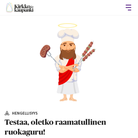
Avaa
HENGELLISYYS
Testaa, oletko raamatullinen
ruokaguru!