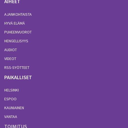
AIHEET
AJANKOHTAISTA
HYVÄ ELÄMÄ
PUHEENVUOROT
HENGELLISYYS
AUDIOT
VIDEOT
RSS-SYÖTTEET
PAIKALLISET
HELSINKI
ESPOO
KAUNIAINEN
VANTAA
TOIMITUS