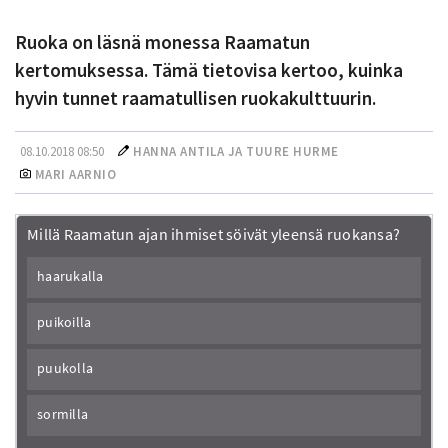
Ruoka on läsnä monessa Raamatun
kertomuksessa. Tämä tietovisa kertoo, kuinka
hyvin tunnet raamatullisen ruokakulttuurin.
08.10.2018 08:50
HANNA ANTILA
JA
TUURE HURME
MARI AARNIO