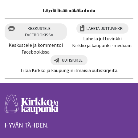
Löydä lisää näkökulmia
KESKUSTELE
LÄHETÄ JUTTUVINKKI
FACEBOOKISSA
Lähetä juttuvinkki
Keskustele ja kommentoi
Kirkko ja kaupunki -mediaan.
Facebookissa
UUTISKIRJE
Tilaa Kirkko ja kaupungin ilmaisia uutiskirjeitä.
HYVÄN TÄHDEN.