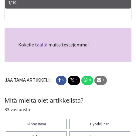
Kokeile
täällä
muita testejämme!
JAA TÄMÄ ARTIKKELI:
5
1
9
1
Mitä mieltä olet artikkelista?
33
vastausta
Kiinnostava
Hyödyllinen