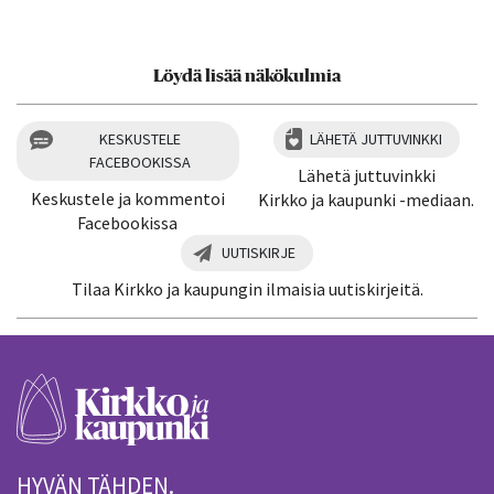
Löydä lisää näkökulmia
KESKUSTELE
LÄHETÄ JUTTUVINKKI
FACEBOOKISSA
Lähetä juttuvinkki
Keskustele ja kommentoi
Kirkko ja kaupunki -mediaan.
Facebookissa
UUTISKIRJE
Tilaa Kirkko ja kaupungin ilmaisia uutiskirjeitä.
HYVÄN TÄHDEN.