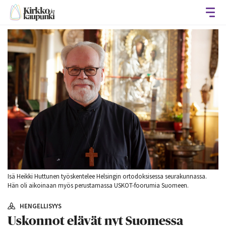
Avaa
Isä Heikki Huttunen työskentelee Helsingin ortodoksisessa seurakunnassa.
Hän oli aikoinaan myös perustamassa USKOT-foorumia Suomeen.
HENGELLISYYS
Uskonnot elävät nyt Suomessa