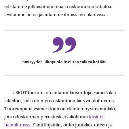
edistämme julkaisutoimintaa ja uskonnonlukutaitoa,
levitämme tietoa ja autamme ihmisiä eri tilanteissa.
Ihmisyyden ulkopuolelle ei saa sulkea ketään.
USKOT-foorumi on antanut lausuntoja esimerkiksi
lakeihin, joilla on myös uskontoon liittyvä ulottuvuus.
Tuoreimpana esimerkkinä on eläinten hyvinvointilaki,
jota eduskunnan perustuslakivaliokunta
käsitteli
helmikuussa
. Siinä linjattiin, onko juutalaisuuteen ja