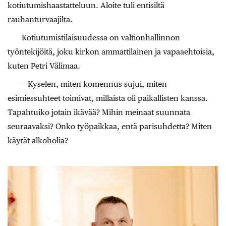
kotiutumishaastatteluun. Aloite tuli entisiltä
rauhanturvaajilta.
Kotiutumistilaisuudessa on valtionhallinnon
työntekijöitä, joku kirkon ammattilainen ja vapaaehtoisia,
kuten Petri Välimaa.
− Kyselen, miten komennus sujui, miten
esimiessuhteet toimivat, millaista oli paikallisten kanssa.
Tapahtuiko jotain ikävää? Mihin meinaat suunnata
seuraavaksi? Onko työpaikkaa, entä parisuhdetta? Miten
käytät alkoholia?