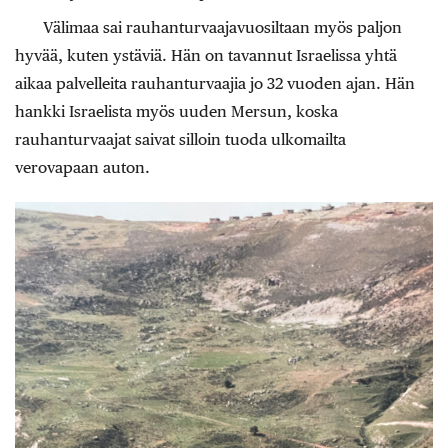
Välimaa sai rauhanturvaajavuosiltaan myös paljon
hyvää, kuten ystäviä. Hän on tavannut Israelissa yhtä
aikaa palvelleita rauhanturvaajia jo 32 vuoden ajan. Hän
hankki Israelista myös uuden Mersun, koska
rauhanturvaajat saivat silloin tuoda ulkomailta
verovapaan auton.