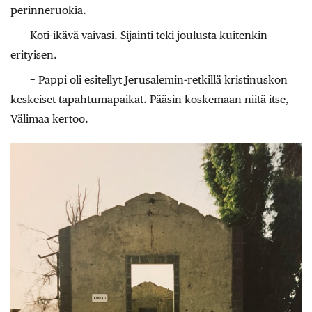
perinneruokia.
Koti-ikävä vaivasi. Sijainti teki joulusta kuitenkin
erityisen.
− Pappi oli esitellyt Jerusalemin-retkillä kristinuskon
keskeiset tapahtumapaikat. Pääsin koskemaan niitä itse,
Välimaa kertoo.