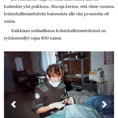
kuitenkin yhä poikkeus. Muraja kertoo, että viime vuosina
kriisinhallintatehtäviin hakeneista alle viisi prosenttia oli
naisia.
Kaikkiaan sotilaallisissa kriisinhallintatehtävissä on
työskennellyt vajaa 800 naista.