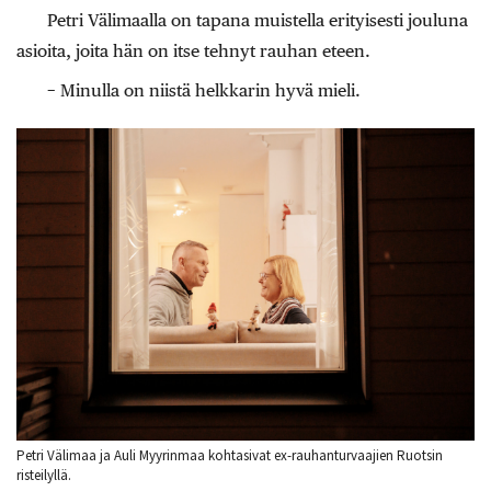
Petri Välimaalla on tapana muistella erityisesti jouluna
asioita, joita hän on itse tehnyt rauhan eteen.
− Minulla on niistä helkkarin hyvä mieli.
Petri Välimaa ja Auli Myyrinmaa kohtasivat ex-rauhanturvaajien Ruotsin
risteilyllä.