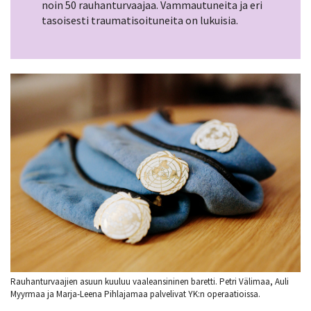
noin 50 rauhanturvaajaa. Vammautuneita ja eri
tasoisesti traumatisoituneita on lukuisia.
Rauhanturvaajien asuun kuuluu vaaleansininen baretti. Petri Välimaa, Auli
Myyrmaa ja Marja-Leena Pihlajamaa palvelivat YK:n operaatioissa.