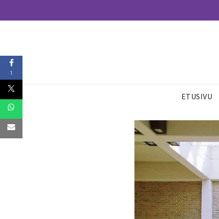
1
ETUSIVU