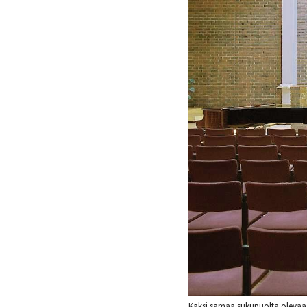
Kaksi samaa sukupuolta olevaa p