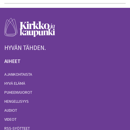
HYVÄN TÄHDEN.
AIHEET
AJANKOHTAISTA
HYVÄ ELÄMÄ
PUHEENVUOROT
HENGELLISYYS
AUDIOT
VIDEOT
RSS-SYÖTTEET