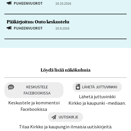
PUHEENVUOROT
10.10.2016
Pääkirjoitus: Outo keskustelu
PUHEENVUOROT
10.9.2016
Löydä lisää näkökulmia
KESKUSTELE
LÄHETÄ JUTTUVINKKI
FACEBOOKISSA
Lähetä juttuvinkki
Keskustele ja kommentoi
Kirkko ja kaupunki -mediaan.
Facebookissa
UUTISKIRJE
Tilaa Kirkko ja kaupungin ilmaisia uutiskirjeitä.