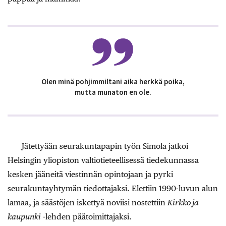
Olen minä pohjimmiltani aika herkkä poika,
mutta munaton en ole.
Jätettyään seurakuntapapin työn Simola jatkoi
Helsingin yliopiston valtiotieteellisessä tiedekunnassa
kesken jääneitä viestinnän opintojaan ja pyrki
seurakuntayhtymän tiedottajaksi. Elettiin 1990-luvun alun
lamaa, ja säästöjen iskettyä noviisi nostettiin
Kirkko ja
kaupunki
-lehden päätoimittajaksi.