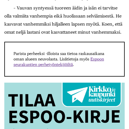
– Vauvan syntyessä tuoreen äidin ja isän ei tarvitse
olla valmiita vanhempia eikä huolissaan selviämisestä. He
kasvavat vanhemmiksi hiljalleen lapsen myötä. Koen, että
omat neljä lastani ovat kasvattaneet minut vanhemmaksi.
Parista perheeksi -illoista saa tietoa raskausaikana
oman alueen neuvolasta. Lisätietoja myös
Espoon
seurakuntien perhetyöntekijöiltä
.