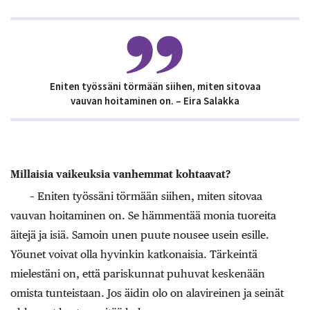
Eniten työssäni törmään siihen, miten sitovaa
vauvan hoitaminen on. – Eira Salakka
Millaisia vaikeuksia vanhemmat kohtaavat?
– Eniten työssäni törmään siihen, miten sitovaa
vauvan hoitaminen on. Se hämmentää monia tuoreita
äitejä ja isiä. Samoin unen puute nousee usein esille.
Yöunet voivat olla hyvinkin katkonaisia. Tärkeintä
mielestäni on, että pariskunnat puhuvat keskenään
omista tunteistaan. Jos äidin olo on alavireinen ja seinät