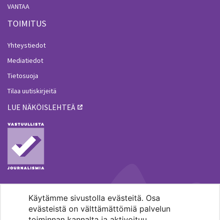
VANTAA
TOIMITUS
Yhteystiedot
Mediatiedot
Tietosuoja
Tilaa uutiskirjeitä
LUE NÄKÖISLEHTEÄ
Käytämme sivustolla evästeitä. Osa
MENOHAKU
evästeistä on välttämättömiä palvelun
toiminnan kannalta ja aktivoituu