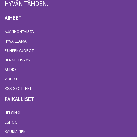
HYVÄN TÄHDEN.
AIHEET
AJANKOHTAISTA
HYVÄ ELÄMÄ
PUHEENVUOROT
HENGELLISYYS
AUDIOT
VIDEOT
RSS-SYÖTTEET
PAIKALLISET
HELSINKI
ESPOO
KAUNIAINEN