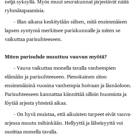
neljä syksyllä. Myös muut seurakunnat järjestävät näitä
ryhmätapaamisia.
– Illan aikana keskitytään siihen, mitä ensimmäisen
lapsen syntymä merkitsee pariskunnalle ja miten se
vaikuttaa parisuhteeseen.
Miten parisuhde muuttuu vauvan myötä?
– Vauva vaikuttaa monella tavalla vanhempien
elämään ja parisuhteeseen. Pienokainen sitoo
ensimmäisinä vuosina vanhempia hoivaan ja läsnäoloon.
Parisuhteeseen kannattaa kiinnittää silloin huomiota ja
löytää arjesta yhteistä aikaa.
– On hyvä muistaa, että aikuisten tarpeet eivät vauva-
arjessa muutu mihinkään. Hellyyttä ja läheisyyttä voi
osoittaa monella tavalla.