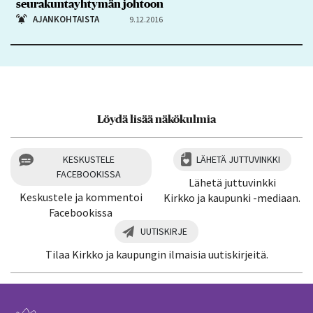
seurakuntayhtymän johtoon
AJANKOHTAISTA
9.12.2016
Löydä lisää näkökulmia
KESKUSTELE
LÄHETÄ JUTTUVINKKI
FACEBOOKISSA
Lähetä juttuvinkki
Keskustele ja kommentoi
Kirkko ja kaupunki -mediaan.
Facebookissa
UUTISKIRJE
Tilaa Kirkko ja kaupungin ilmaisia uutiskirjeitä.