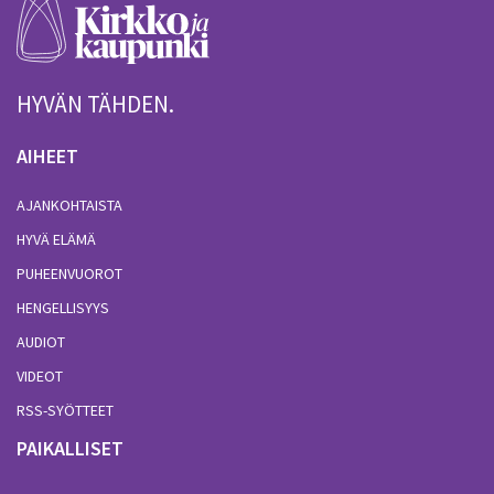
HYVÄN TÄHDEN.
AIHEET
AJANKOHTAISTA
HYVÄ ELÄMÄ
PUHEENVUOROT
HENGELLISYYS
AUDIOT
VIDEOT
RSS-SYÖTTEET
PAIKALLISET