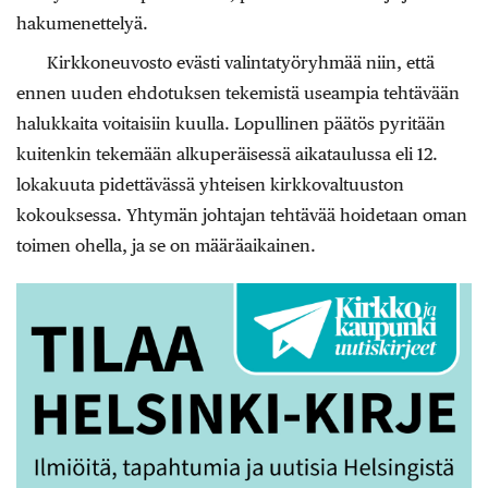
hakumenettelyä.
Kirkkoneuvosto evästi valintatyöryhmää niin, että
ennen uuden ehdotuksen tekemistä useampia tehtävään
halukkaita voitaisiin kuulla. Lopullinen päätös pyritään
kuitenkin tekemään alkuperäisessä aikataulussa eli 12.
lokakuuta pidettävässä yhteisen kirkkovaltuuston
kokouksessa. Yhtymän johtajan tehtävää hoidetaan oman
toimen ohella, ja se on määräaikainen.