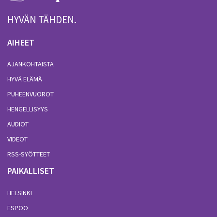
HYVÄN TÄHDEN.
AIHEET
AJANKOHTAISTA
HYVÄ ELÄMÄ
PUHEENVUOROT
HENGELLISYYS
AUDIOT
VIDEOT
RSS-SYÖTTEET
PAIKALLISET
HELSINKI
ESPOO