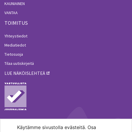
KAUNIAINEN
VANTAA
TOIMITUS
Yhteystiedot
Mediatiedot
Tietosuoja
Tilaa uutiskirjeitä
LUE NÄKÖISLEHTEÄ
Käytämme sivustolla evästeitä. Osa
MENOHAKU