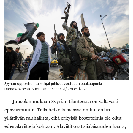
Syyrian opposition taistelijat juhlivat voittoaan pääkaupunki
Damaskoksessa. Kuva: Omar Sanadiki/AP/Lehtikuva
Juusolan mukaan Syyrian tilanteessa on valtavasti
epävarmuutta. Tällä hetkellä maassa on kuitenkin
yllättävän rauhallista, eikä erityisiä kostotoimia ole ollut
edes alaviitteja kohtaan. Alaviitit ovat šiialaisuuden haara,