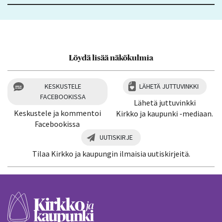
Löydä lisää näkökulmia
KESKUSTELE
LÄHETÄ JUTTUVINKKI
FACEBOOKISSA
Lähetä juttuvinkki
Keskustele ja kommentoi
Kirkko ja kaupunki -mediaan.
Facebookissa
UUTISKIRJE
Tilaa Kirkko ja kaupungin ilmaisia uutiskirjeitä.