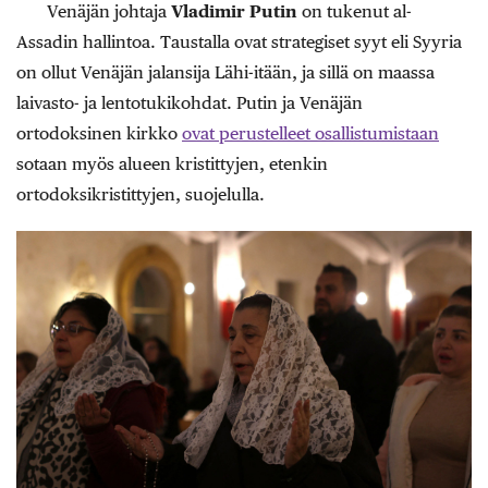
Venäjän johtaja
Vladimir Putin
on tukenut al-
Assadin hallintoa. Taustalla ovat strategiset syyt eli Syyria
on ollut Venäjän jalansija Lähi-itään, ja sillä on maassa
laivasto- ja lentotukikohdat. Putin ja Venäjän
ortodoksinen kirkko
ovat perustelleet osallistumistaan
sotaan myös alueen kristittyjen, etenkin
ortodoksikristittyjen, suojelulla.