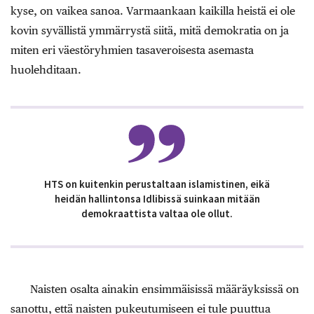
kyse, on vaikea sanoa. Varmaankaan kaikilla heistä ei ole
kovin syvällistä ymmärrystä siitä, mitä demokratia on ja
miten eri väestöryhmien tasaveroisesta asemasta
huolehditaan.
HTS on kuitenkin perustaltaan islamistinen, eikä
heidän hallintonsa Idlibissä suinkaan mitään
demokraattista valtaa ole ollut.
Naisten osalta ainakin ensimmäisissä määräyksissä on
sanottu, että naisten pukeutumiseen ei tule puuttua