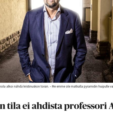
ola alkoi nähdä kristinuskon toisin. – Me emme ole matkalla pyramidin huipulle vaa
 tila ei ahdista professori 