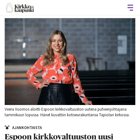
Avaa
Veera Vuornos aloitti Espoon kirkkovaltuuston uutena puheenjohtajana
tammikuun lopussa. Hänet kuvattiin kotiseurakuntansa Tapiolan kirkossa.
AJANKOHTAISTA
Espoon kirkkovaltuuston uusi