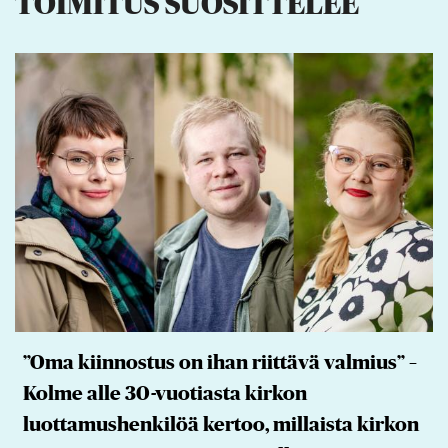
TOIMITUS SUOSITTELEE
”Oma kiinnostus on ihan riittävä valmius” –
Kolme alle 30-vuotiasta kirkon
luottamushenkilöä kertoo, millaista kirkon