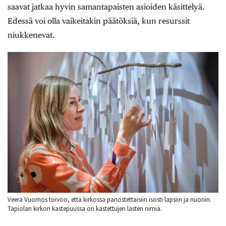
saavat jatkaa hyvin samantapaisten asioiden käsittelyä.
Edessä voi olla vaikeitakin päätöksiä, kun resurssit
niukkenevat.
Veera Vuornos toivoo, että kirkossa panostettaisiin isosti lapsiin ja nuoriin.
Tapiolan kirkon kastepuussa on kastettujen lasten nimiä.