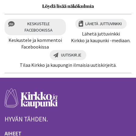
Löydä lisää näkökulmia
KESKUSTELE
LÄHETÄ JUTTUVINKKI
FACEBOOKISSA
Lähetä juttuvinkki
Keskustele ja kommentoi
Kirkko ja kaupunki -mediaan.
Facebookissa
UUTISKIRJE
Tilaa Kirkko ja kaupungin ilmaisia uutiskirjeitä.
HYVÄN TÄHDEN.
AIHEET