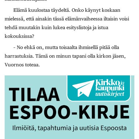
Elämä kuulostaa täydeltä. Onko käynyt koskaan
mielessä, että ainakin tässä elämänvaiheessa iltaisin voisi
tehdä muutakin kuin lukea esityslistoja ja istua
kokouksissa?
– No ehkä on, mutta toisaalta ihmisellä pitää olla
harrastuksia. Tämä on minun tapani olla kirkon jäsen,
Vuornos toteaa.