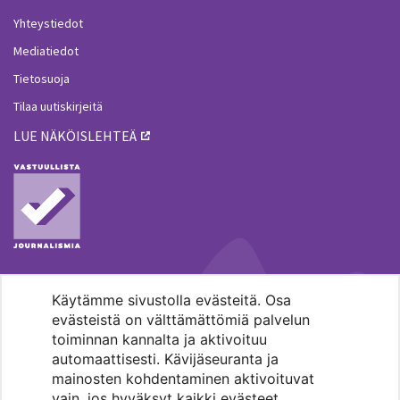
Yhteystiedot
Mediatiedot
Tietosuoja
Tilaa uutiskirjeitä
LUE NÄKÖISLEHTEÄ
Käytämme sivustolla evästeitä. Osa
MENOHAKU
evästeistä on välttämättömiä palvelun
toiminnan kannalta ja aktivoituu
automaattisesti. Kävijäseuranta ja
mainosten kohdentaminen aktivoituvat
vain, jos hyväksyt kaikki evästeet.