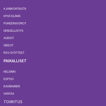
AJANKOHTAISTA
HYVÄ ELÄMÄ
PUHEENVUOROT
HENGELLISYYS
AUDIOT
VIDEOT
RSS-SYÖTTEET
PAIKALLISET
HELSINKI
ESPOO
KAUNIAINEN
VANTAA
TOIMITUS