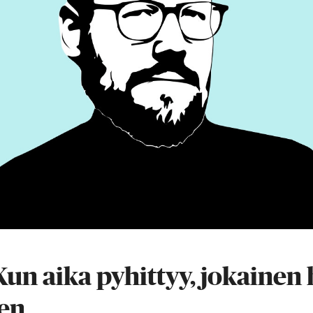
un aika pyhittyy, jokainen 
en