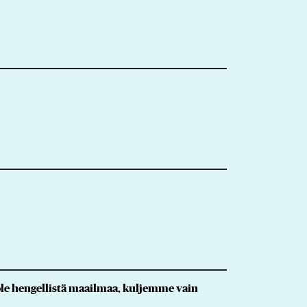
i ole hengellistä maailmaa, kuljemme vain