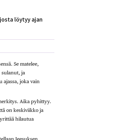
josta löytyy ajan
ensä. Se matelee,
 sulanut, ja
 ajassa, joka vain
erkitys. Aika pyhittyy.
tä on keskiviikko ja
yrittää hilautua
tellaan Jeesuksen