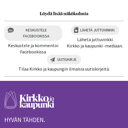
Löydä lisää näkökulmia
KESKUSTELE
LÄHETÄ JUTTUVINKKI
FACEBOOKISSA
Lähetä juttuvinkki
Keskustele ja kommentoi
Kirkko ja kaupunki -mediaan.
Facebookissa
UUTISKIRJE
Tilaa Kirkko ja kaupungin ilmaisia uutiskirjeitä.
HYVÄN TÄHDEN.