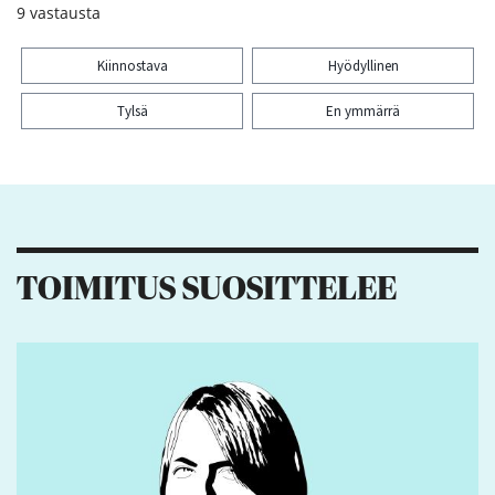
9
vastausta
Kiinnostava
Hyödyllinen
Tylsä
En ymmärrä
Kiitos palautteesta! Jaa artikkeli:
TOIMITUS SUOSITTELEE