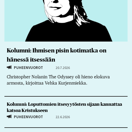
Kolumni: Ihmisen pisin kotimatka on
hänessä itsessään
PUHEENVUOROT
20.7.2026
Christopher Nolanin The Odyssey oli hieno elokuva
armosta, kirjoittaa Vehka Kurjenmiekka.
Kolumni: Loputtomien itsesyytösten sijaan kannattaa
katsoa Kristukseen
PUHEENVUOROT
22.6.2026