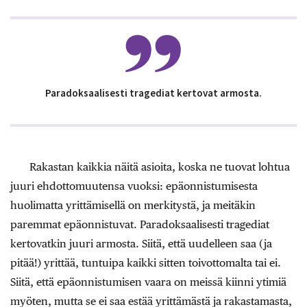
Paradoksaalisesti tragediat kertovat armosta.
Rakastan kaikkia näitä asioita, koska ne tuovat lohtua
juuri ehdottomuutensa vuoksi: epäonnistumisesta
huolimatta yrittämisellä on merkitystä, ja meitäkin
paremmat epäonnistuvat. Paradoksaalisesti tragediat
kertovatkin juuri armosta. Siitä, että uudelleen saa (ja
pitää!) yrittää, tuntuipa kaikki sitten toivottomalta tai ei.
Siitä, että epäonnistumisen vaara on meissä kiinni ytimiä
myöten, mutta se ei saa estää yrittämästä ja rakastamasta,