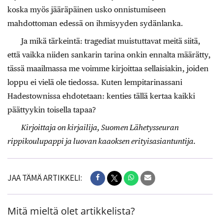
koska myös jääräpäinen usko onnistumiseen
mahdottoman edessä on ihmisyyden sydänlanka.
Ja mikä tärkeintä: tragediat muistuttavat meitä siitä,
että vaikka niiden sankarin tarina onkin ennalta määrätty,
tässä maailmassa me voimme kirjoittaa sellaisiakin, joiden
loppu ei vielä ole tiedossa. Kuten lempitarinassani
Hadestownissa ehdotetaan: kenties tällä kertaa kaikki
päättyykin toisella tapaa?
Kirjoittaja on kirjailija, Suomen Lähetysseuran
rippikoulupappi ja luovan kaaoksen erityisasiantuntija.
JAA TÄMÄ ARTIKKELI:
Mitä mieltä olet artikkelista?