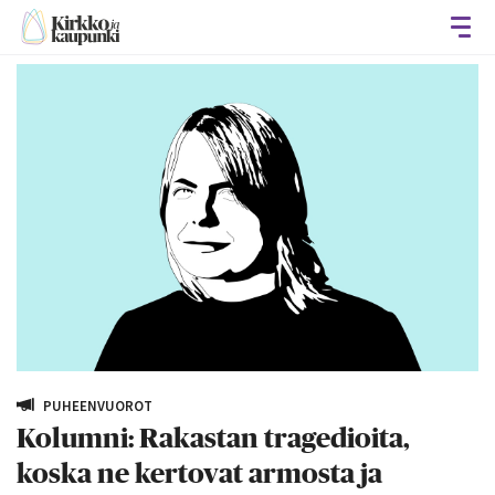
Avaa
PUHEENVUOROT
Kolumni: Rakastan tragedioita,
koska ne kertovat armosta ja