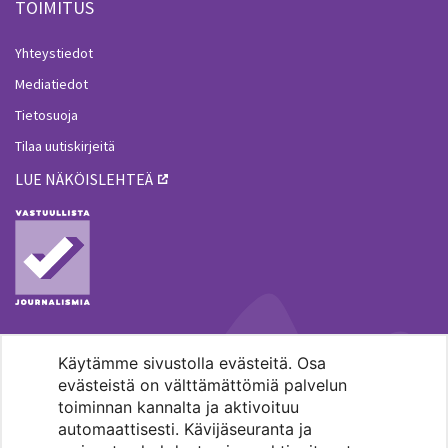
TOIMITUS
Yhteystiedot
Mediatiedot
Tietosuoja
Tilaa uutiskirjeitä
LUE NÄKÖISLEHTEÄ
Käytämme sivustolla evästeitä. Osa
MENOHAKU
evästeistä on välttämättömiä palvelun
toiminnan kannalta ja aktivoituu
automaattisesti. Kävijäseuranta ja