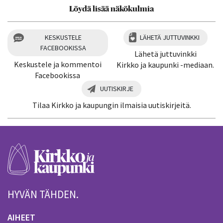
Löydä lisää näkökulmia
KESKUSTELE
LÄHETÄ JUTTUVINKKI
FACEBOOKISSA
Lähetä juttuvinkki
Keskustele ja kommentoi
Kirkko ja kaupunki -mediaan.
Facebookissa
UUTISKIRJE
Tilaa Kirkko ja kaupungin ilmaisia uutiskirjeitä.
HYVÄN TÄHDEN.
AIHEET