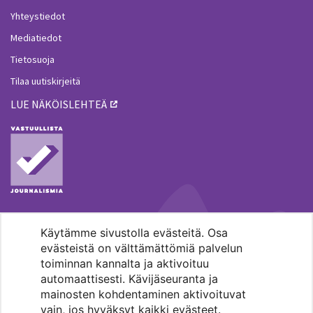
Yhteystiedot
Mediatiedot
Tietosuoja
Tilaa uutiskirjeitä
LUE NÄKÖISLEHTEÄ
Käytämme sivustolla evästeitä. Osa
MENOHAKU
evästeistä on välttämättömiä palvelun
toiminnan kannalta ja aktivoituu
automaattisesti. Kävijäseuranta ja
mainosten kohdentaminen aktivoituvat
vain, jos hyväksyt kaikki evästeet.