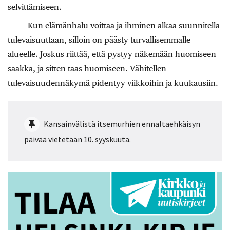
selvittämiseen.
– Kun elämänhalu voittaa ja ihminen alkaa suunnitella
tulevaisuuttaan, silloin on päästy turvallisemmalle
alueelle. Joskus riittää, että pystyy näkemään huomiseen
saakka, ja sitten taas huomiseen. Vähitellen
tulevaisuudennäkymä pidentyy viikkoihin ja kuukausiin.
Kansainvälistä itsemurhien ennaltaehkäisyn
päivää vietetään 10. syyskuuta.