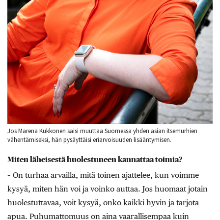
Jos Marena Kukkonen saisi muuttaa Suomessa yhden asian itsemurhien
vähentämiseksi, hän pysäyttäisi eriarvoisuuden lisääntymisen.
Miten läheisestä huolestuneen kannattaa toimia?
– On turhaa arvailla, mitä toinen ajattelee, kun voimme
kysyä, miten hän voi ja voinko auttaa. Jos huomaat jotain
huolestuttavaa, voit kysyä, onko kaikki hyvin ja tarjota
apua. Puhumattomuus on aina vaarallisempaa kuin