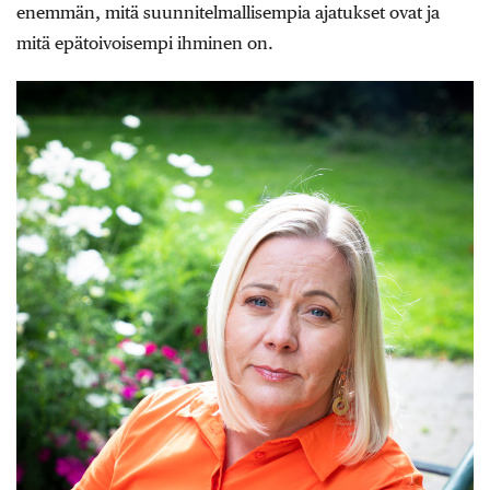
enemmän, mitä suunnitelmallisempia ajatukset ovat ja
mitä epätoivoisempi ihminen on.