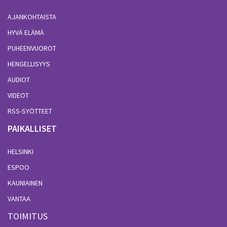
AJANKOHTAISTA
HYVÄ ELÄMÄ
PUHEENVUOROT
HENGELLISYYS
AUDIOT
VIDEOT
RSS-SYÖTTEET
PAIKALLISET
HELSINKI
ESPOO
KAUNIAINEN
VANTAA
TOIMITUS