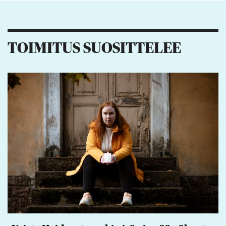
1
2
1
2
TOIMITUS SUOSITTELEE