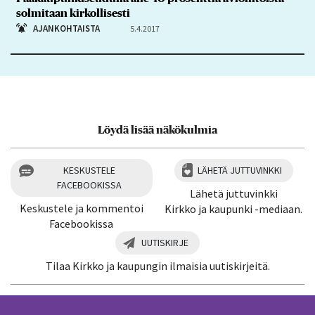
solmitaan kirkollisesti
AJANKOHTAISTA
5.4.2017
Löydä lisää näkökulmia
KESKUSTELE
LÄHETÄ JUTTUVINKKI
FACEBOOKISSA
Lähetä juttuvinkki
Keskustele ja kommentoi
Kirkko ja kaupunki -mediaan.
Facebookissa
UUTISKIRJE
Tilaa Kirkko ja kaupungin ilmaisia uutiskirjeitä.