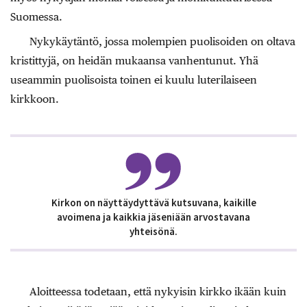
Suomessa.
Nykykäytäntö, jossa molempien puolisoiden on oltava
kristittyjä, on heidän mukaansa vanhentunut. Yhä
useammin puolisoista toinen ei kuulu luterilaiseen
kirkkoon.
Kirkon on näyttäydyttävä kutsuvana, kaikille
avoimena ja kaikkia jäseniään arvostavana
yhteisönä.
Aloitteessa todetaan, että nykyisin kirkko ikään kuin