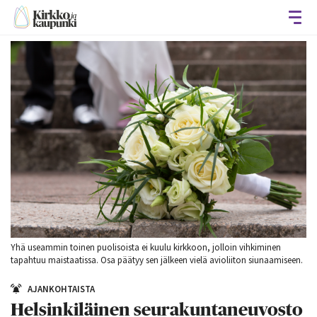
Avaa
Yhä useammin toinen puolisoista ei kuulu kirkkoon, jolloin vihkiminen
tapahtuu maistaatissa. Osa päätyy sen jälkeen vielä avioliiton siunaamiseen.
AJANKOHTAISTA
Helsinkiläinen seurakuntaneuvosto