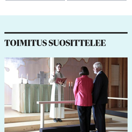
Kiitos palautteesta! Jaa artikkeli:
3
3
5
TOIMITUS SUOSITTELEE