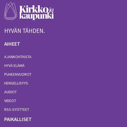
HYVÄN TÄHDEN.
AIHEET
AJANKOHTAISTA
HYVÄ ELÄMÄ
PUHEENVUOROT
HENGELLISYYS
AUDIOT
VIDEOT
RSS-SYÖTTEET
PAIKALLISET