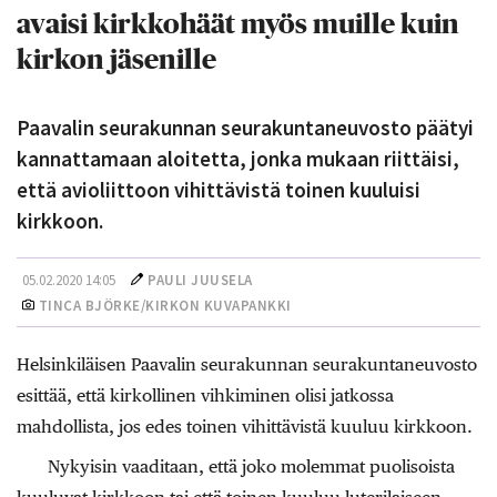
avaisi kirkkohäät myös muille kuin
kirkon jäsenille
Paavalin seurakunnan seurakuntaneuvosto päätyi
kannattamaan aloitetta, jonka mukaan riittäisi,
että avioliittoon vihittävistä toinen kuuluisi
kirkkoon.
05.02.2020 14:05
PAULI JUUSELA
TINCA BJÖRKE/KIRKON KUVAPANKKI
Helsinkiläisen Paavalin seurakunnan seurakuntaneuvosto
esittää, että kirkollinen vihkiminen olisi jatkossa
mahdollista, jos edes toinen vihittävistä kuuluu kirkkoon.
Nykyisin vaaditaan, että joko molemmat puolisoista