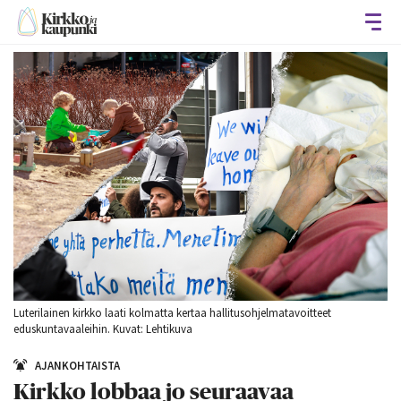
Avaa
Luterilainen kirkko laati kolmatta kertaa hallitusohjelmatavoitteet
eduskuntavaaleihin. Kuvat: Lehtikuva
AJANKOHTAISTA
Kirkko lobbaa jo seuraavaa