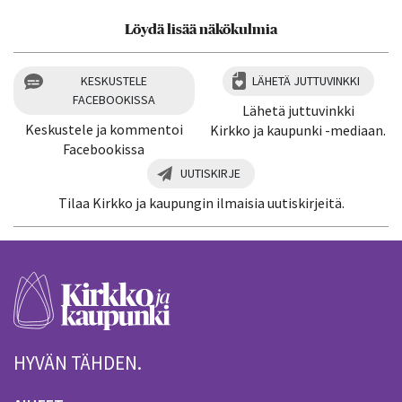
Löydä lisää näkökulmia
KESKUSTELE
LÄHETÄ JUTTUVINKKI
FACEBOOKISSA
Lähetä juttuvinkki
Keskustele ja kommentoi
Kirkko ja kaupunki -mediaan.
Facebookissa
UUTISKIRJE
Tilaa Kirkko ja kaupungin ilmaisia uutiskirjeitä.
HYVÄN TÄHDEN.