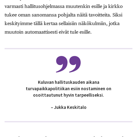
varmasti hallitusohjelmassa muutenkin esille ja kirkko
tukee oman sanomansa pohjalta näitä tavoitteita. Siksi
keskityimme tällä kertaa sellaisiin näkökulmiin, jotka
muutoin automaattisesti eivät tule esille.
Kuluvan hallituskauden aikana
turvapaikkapolitiikan esiin nostaminen on
osoittautunut hyvin tarpeelliseksi.
– Jukka Keskitalo