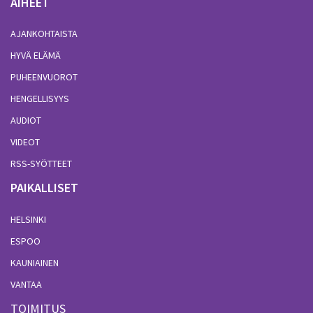
AIHEET
AJANKOHTAISTA
HYVÄ ELÄMÄ
PUHEENVUOROT
HENGELLISYYS
AUDIOT
VIDEOT
RSS-SYÖTTEET
PAIKALLISET
HELSINKI
ESPOO
KAUNIAINEN
VANTAA
TOIMITUS