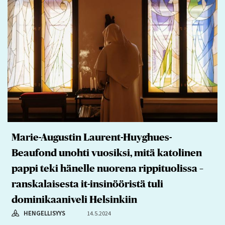
Marie-Augustin Laurent-Huyghues-
Beaufond unohti vuosiksi, mitä katolinen
pappi teki hänelle nuorena rippituolissa –
ranskalaisesta it-insinööristä tuli
dominikaaniveli Helsinkiin
HENGELLISYYS
14.5.2024