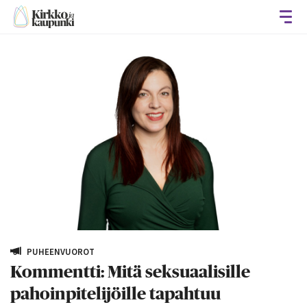
Avaa
PUHEENVUOROT
Kommentti: Mitä seksuaalisille
pahoinpitelijöille tapahtuu