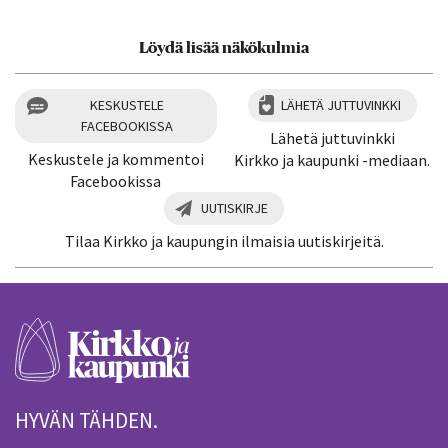
Löydä lisää näkökulmia
KESKUSTELE
LÄHETÄ JUTTUVINKKI
FACEBOOKISSA
Lähetä juttuvinkki
Keskustele ja kommentoi
Kirkko ja kaupunki -mediaan.
Facebookissa
UUTISKIRJE
Tilaa Kirkko ja kaupungin ilmaisia uutiskirjeitä.
HYVÄN TÄHDEN.