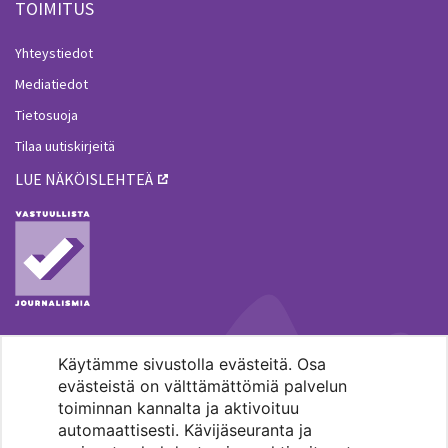
TOIMITUS
Yhteystiedot
Mediatiedot
Tietosuoja
Tilaa uutiskirjeitä
LUE NÄKÖISLEHTEÄ
Käytämme sivustolla evästeitä. Osa
MENOHAKU
evästeistä on välttämättömiä palvelun
toiminnan kannalta ja aktivoituu
automaattisesti. Kävijäseuranta ja