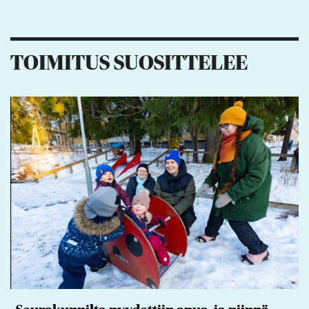
5
1
1
3
TOIMITUS SUOSITTELEE