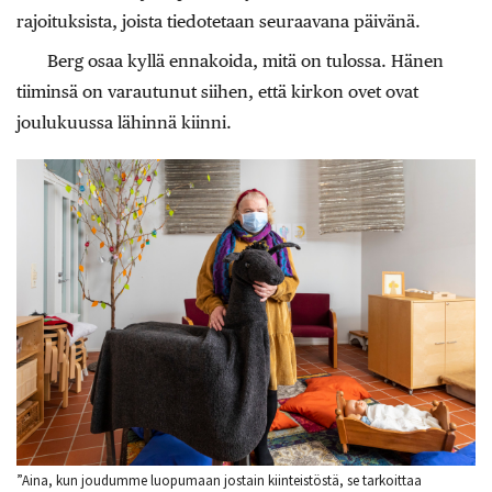
rajoituksista, joista tiedotetaan seuraavana päivänä.
Berg osaa kyllä ennakoida, mitä on tulossa. Hänen
tiiminsä on varautunut siihen, että kirkon ovet ovat
joulukuussa lähinnä kiinni.
”Aina, kun joudumme luopumaan jostain kiinteistöstä, se tarkoittaa