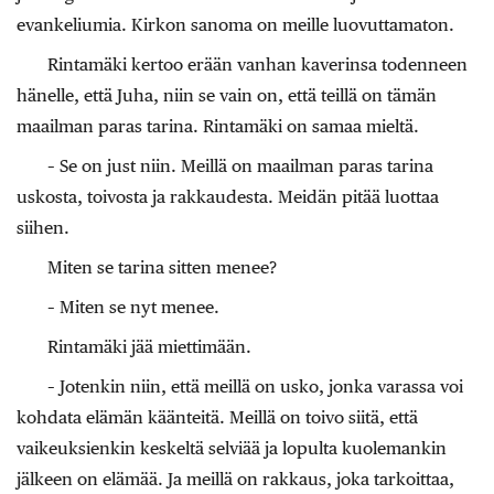
evankeliumia. Kirkon sanoma on meille luovuttamaton.
Rintamäki kertoo erään vanhan kaverinsa todenneen
hänelle, että Juha, niin se vain on, että teillä on tämän
maailman paras tarina. Rintamäki on samaa mieltä.
– Se on just niin. Meillä on maailman paras tarina
uskosta, toivosta ja rakkaudesta. Meidän pitää luottaa
siihen.
Miten se tarina sitten menee?
– Miten se nyt menee.
Rintamäki jää miettimään.
– Jotenkin niin, että meillä on usko, jonka varassa voi
kohdata elämän käänteitä. Meillä on toivo siitä, että
vaikeuksienkin keskeltä selviää ja lopulta kuolemankin
jälkeen on elämää. Ja meillä on rakkaus, joka tarkoittaa,