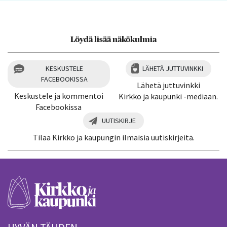
Löydä lisää näkökulmia
KESKUSTELE
LÄHETÄ JUTTUVINKKI
FACEBOOKISSA
Lähetä juttuvinkki
Keskustele ja kommentoi
Kirkko ja kaupunki -mediaan.
Facebookissa
UUTISKIRJE
Tilaa Kirkko ja kaupungin ilmaisia uutiskirjeitä.