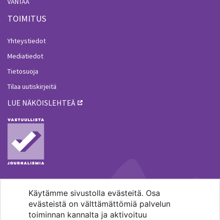
VANTAA
TOIMITUS
Yhteystiedot
Mediatiedot
Tietosuoja
Tilaa uutiskirjeitä
LUE NÄKÖISLEHTEÄ
Käytämme sivustolla evästeitä. Osa
MENOHAKU
evästeistä on välttämättömiä palvelun
toiminnan kannalta ja aktivoituu