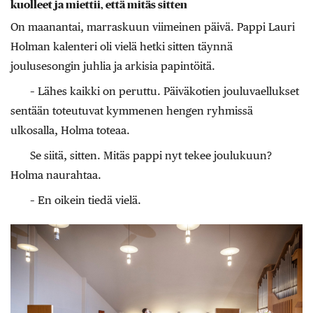
kuolleet ja miettii, että mitäs sitten
On maanantai, marraskuun viimeinen päivä. Pappi Lauri
Holman kalenteri oli vielä hetki sitten täynnä
joulusesongin juhlia ja arkisia papintöitä.
– Lähes kaikki on peruttu. Päiväkotien jouluvaellukset
sentään toteutuvat kymmenen hengen ryhmissä
ulkosalla, Holma toteaa.
Se siitä, sitten. Mitäs pappi nyt tekee joulukuun?
Holma naurahtaa.
– En oikein tiedä vielä.