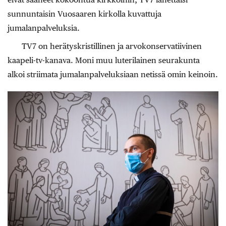
sunnuntaisin Vuosaaren kirkolla kuvattuja
jumalanpalveluksia.
TV7 on herätyskristillinen ja arvokonservatiivinen
kaapeli-tv-kanava. Moni muu luterilainen seurakunta
alkoi striimata jumalanpalveluksiaan netissä omin keinoin.