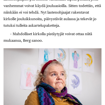
vanhemmat voivat käydä jouluasioilla. Sitten todettiin, että
niinkään ei voi tehdä. Nyt lastenohjaajat rakentavat
kirkolle jouluikkunoita, päivystävät aulassa ja tekevät jo
tutuksi tulleita askartelupaketteja.
– Mahdolliset kirkolla pistäytyjät voivat ottaa niitä
mukaansa, Berg sanoo.