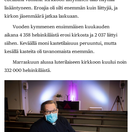
lisääntyneen. Eroajia oli silti enemmän kuin liittyjiä, ja
kirkon jäsenmäärä jatkaa laskuaan.
Vuoden kymmenen ensimmäisen kuukauden
aikana 4 358 helsinkiläistä erosi kirkosta ja 2 037 liittyi
siihen. Keväällä moni kastetilaisuus peruuntui, mutta
kesällä kasteita oli tavanomaista enemmän.
Marraskuun alussa luterilaiseen kirkkoon kuului noin
332 000 helsinkiläistä.