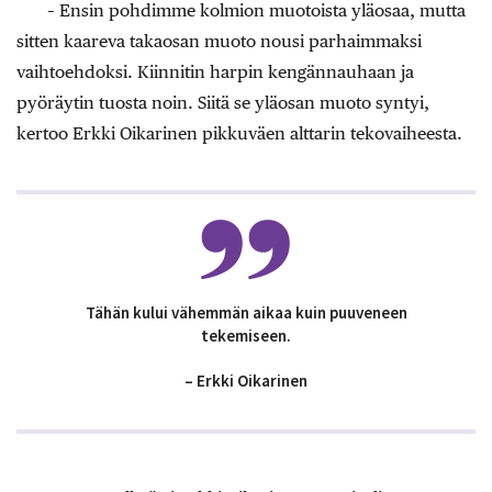
– Ensin pohdimme kolmion muotoista yläosaa, mutta
sitten kaareva takaosan muoto nousi parhaimmaksi
vaihtoehdoksi. Kiinnitin harpin kengännauhaan ja
pyöräytin tuosta noin. Siitä se yläosan muoto syntyi,
kertoo Erkki Oikarinen pikkuväen alttarin tekovaiheesta.
Tähän kului vähemmän aikaa kuin puuveneen
tekemiseen.
– Erkki Oikarinen