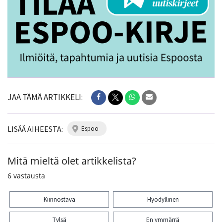
JAA TÄMÄ ARTIKKELI:
LISÄÄ AIHEESTA:
espoo
Mitä mieltä olet artikkelista?
6
vastausta
Kiinnostava
Hyödyllinen
Tylsä
En ymmärrä