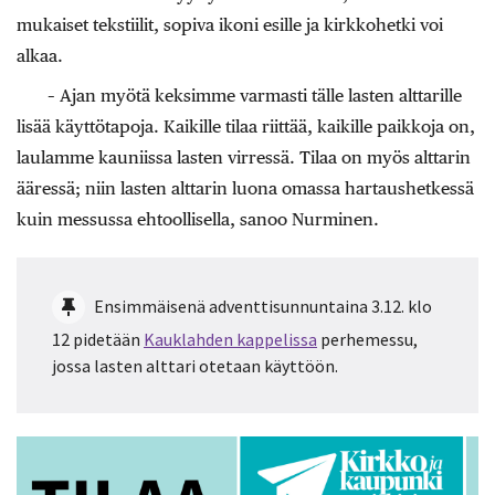
mukaiset tekstiilit, sopiva ikoni esille ja kirkkohetki voi
alkaa.
– Ajan myötä keksimme varmasti tälle lasten alttarille
lisää käyttötapoja. Kaikille tilaa riittää, kaikille paikkoja on,
laulamme kauniissa lasten virressä. Tilaa on myös alttarin
ääressä; niin lasten alttarin luona omassa hartaushetkessä
kuin messussa ehtoollisella, sanoo Nurminen.
Ensimmäisenä adventtisunnuntaina 3.12. klo
12 pidetään
Kauklahden kappelissa
perhemessu,
jossa lasten alttari otetaan käyttöön.