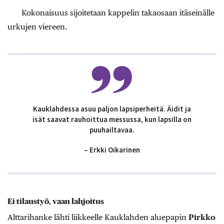
Kokonaisuus sijoitetaan kappelin takaosaan itäseinälle
urkujen viereen.
Kauklahdessa asuu paljon lapsiperheitä. Äidit ja
isät saavat rauhoittua messussa, kun lapsilla on
puuhailtavaa.
– Erkki Oikarinen
Ei tilaustyö, vaan lahjoitus
Alttarihanke lähti liikkeelle Kauklahden aluepapin
Pirkko