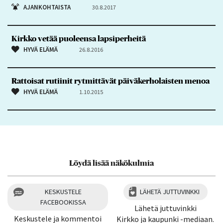
AJANKOHTAISTA
30.8.2017
Kirkko vetää puoleensa lapsiperheitä
HYVÄ ELÄMÄ
26.8.2016
Rattoisat rutiinit rytmittävät päiväkerholaisten menoa
HYVÄ ELÄMÄ
1.10.2015
Löydä lisää näkökulmia
KESKUSTELE
LÄHETÄ JUTTUVINKKI
FACEBOOKISSA
Lähetä juttuvinkki
Keskustele ja kommentoi
Kirkko ja kaupunki -mediaan.