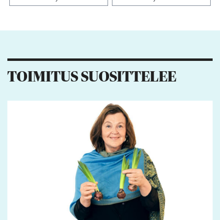
Kiitos palautteesta! Jaa artikkeli:
TOIMITUS SUOSITTELEE