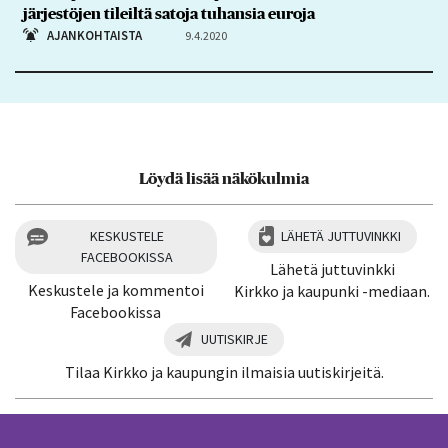
järjestöjen tileiltä satoja tuhansia euroja
AJANKOHTAISTA
9.4.2020
Löydä lisää näkökulmia
KESKUSTELE
LÄHETÄ JUTTUVINKKI
FACEBOOKISSA
Lähetä juttuvinkki
Keskustele ja kommentoi
Kirkko ja kaupunki -mediaan.
Facebookissa
UUTISKIRJE
Tilaa Kirkko ja kaupungin ilmaisia uutiskirjeitä.