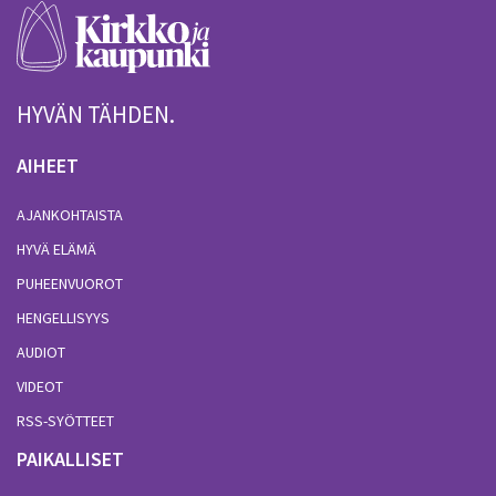
HYVÄN TÄHDEN.
AIHEET
AJANKOHTAISTA
HYVÄ ELÄMÄ
PUHEENVUOROT
HENGELLISYYS
AUDIOT
VIDEOT
RSS-SYÖTTEET
PAIKALLISET