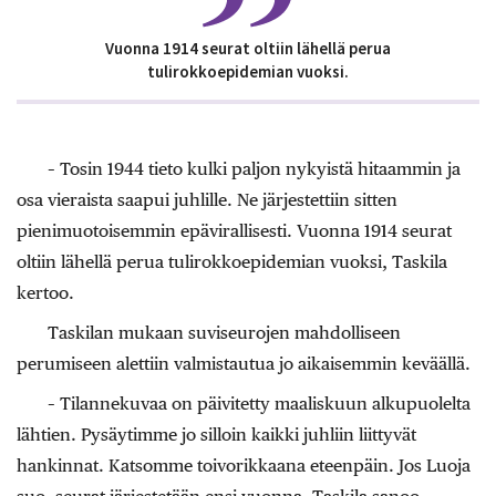
Vuonna 1914 seurat oltiin lähellä perua
tulirokkoepidemian vuoksi.
– Tosin 1944 tieto kulki paljon nykyistä hitaammin ja
osa vieraista saapui juhlille. Ne järjestettiin sitten
pienimuotoisemmin epävirallisesti. Vuonna 1914 seurat
oltiin lähellä perua tulirokkoepidemian vuoksi, Taskila
kertoo.
Taskilan mukaan suviseurojen mahdolliseen
perumiseen alettiin valmistautua jo aikaisemmin keväällä.
– Tilannekuvaa on päivitetty maaliskuun alkupuolelta
lähtien. Pysäytimme jo silloin kaikki juhliin liittyvät
hankinnat. Katsomme toivorikkaana eteenpäin. Jos Luoja