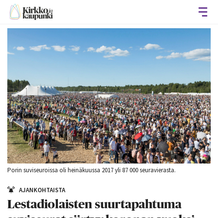
Avaa
Porin suviseuroissa oli heinäkuussa 2017 yli 87 000 seuravierasta.
AJANKOHTAISTA
Lestadiolaisten suurtapahtuma