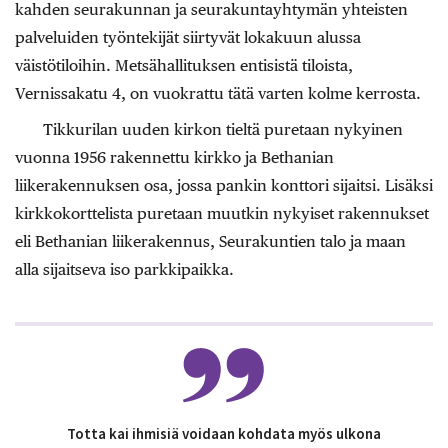
kahden seurakunnan ja seurakuntayhtymän yhteisten
palveluiden työntekijät siirtyvät lokakuun alussa
väistötiloihin. Metsähallituksen entisistä tiloista,
Vernissakatu 4, on vuokrattu tätä varten kolme kerrosta.
Tikkurilan uuden kirkon tieltä puretaan nykyinen
vuonna 1956 rakennettu kirkko ja Bethanian
liikerakennuksen osa, jossa pankin konttori sijaitsi. Lisäksi
kirkkokorttelista puretaan muutkin nykyiset rakennukset
eli Bethanian liikerakennus, Seurakuntien talo ja maan
alla sijaitseva iso parkkipaikka.
Totta kai ihmisiä voidaan kohdata myös ulkona