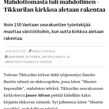
Mahdottomasta tuli mahdollinen –
Tikkurilan kirkkoa aletaan rakentaa
Noin 150 Vantaan seurakuntien työntekijää
muuttaa väistötiloihin, kun uutta kirkkoa aletaan
rakentaa.
24.08.2018 13:30
PAULI JUUSELA
MARIANNA SIITONEN, ANTERO HARJU JA
ARKKITEHTITOIMISTO OOPEAA
Tulevan Tikkurilan kirkon tieltä tyhjennetyn Danske
Bankin edessä on elokuvajuliste, jossa lukee ”Mission
Impossible”, mahdoton tehtävä. Tikkurilan seurakunnan
kirkkoherra
Janne Silvast
peittää kädellään kaksi
kirjainta elokuvan nimestä. Nyt julisteessa lukee ”Mission
possible”, mahdollinen tehtävä.