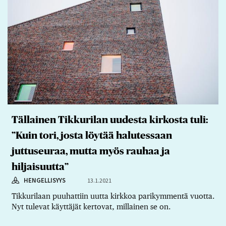
Tällainen Tikkurilan uudesta kirkosta tuli:
”Kuin tori, josta löytää halutessaan
juttuseuraa, mutta myös rauhaa ja
hiljaisuutta”
HENGELLISYYS
13.1.2021
Tikkurilaan puuhattiin uutta kirkkoa parikymmentä vuotta.
Nyt tulevat käyttäjät kertovat, millainen se on.