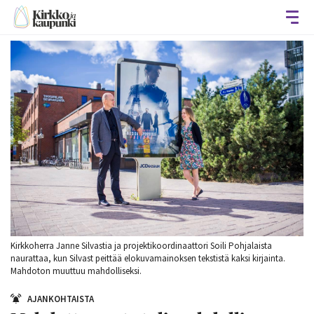
Avaa
Kirkkoherra Janne Silvastia ja projektikoordinaattori Soili Pohjalaista
naurattaa, kun Silvast peittää elokuvamainoksen tekstistä kaksi kirjainta.
Mahdoton muuttuu mahdolliseksi.
AJANKOHTAISTA