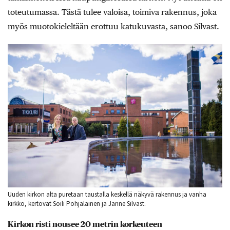
toteutumassa. Tästä tulee valoisa, toimiva rakennus, joka
myös muotokieleltään erottuu katukuvasta, sanoo Silvast.
Uuden kirkon alta puretaan taustalla keskellä näkyvä rakennus ja vanha
kirkko, kertovat Soili Pohjalainen ja Janne Silvast.
Kirkon risti nousee 20 metrin korkeuteen