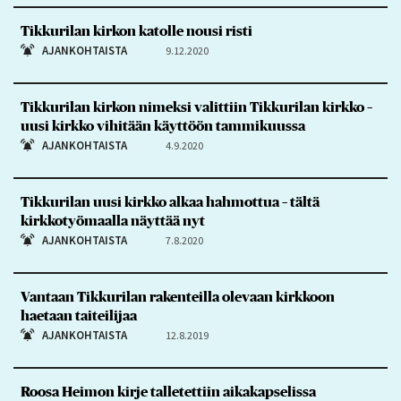
Tikkurilan kirkon katolle nousi risti
AJANKOHTAISTA
9.12.2020
Tikkurilan kirkon nimeksi valittiin Tikkurilan kirkko –
uusi kirkko vihitään käyttöön tammikuussa
AJANKOHTAISTA
4.9.2020
Tikkurilan uusi kirkko alkaa hahmottua – tältä
kirkkotyömaalla näyttää nyt
AJANKOHTAISTA
7.8.2020
Vantaan Tikkurilan rakenteilla olevaan kirkkoon
haetaan taiteilijaa
AJANKOHTAISTA
12.8.2019
Roosa Heimon kirje talletettiin aikakapselissa