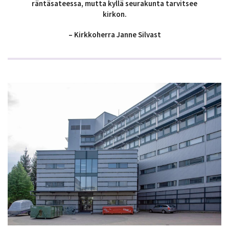
räntäsateessa, mutta kyllä seurakunta tarvitsee
kirkon.
– Kirkkoherra Janne Silvast