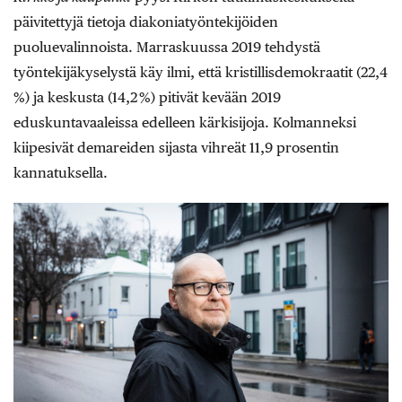
päivitettyjä tietoja diakoniatyöntekijöiden
puoluevalinnoista. Marraskuussa 2019 tehdystä
työntekijäkyselystä käy ilmi, että kristillisdemokraatit (22,4
%) ja keskusta (14,2 %) pitivät kevään 2019
eduskuntavaaleissa edelleen kärkisijoja. Kolmanneksi
kiipesivät demareiden sijasta vihreät 11,9 prosentin
kannatuksella.