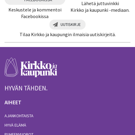
Lähetä juttuvinkki
Keskustele ja kommentoi
Kirkko ja kaupunki -mediaan.
Facebookissa
UUTISKIRJE
Tilaa Kirkko ja kaupungin ilmaisia uutiskirjeitä.
HYVÄN TÄHDEN.
AIHEET
AJANKOHTAISTA
HYVÄ ELÄMÄ
PUHEENVUOROT