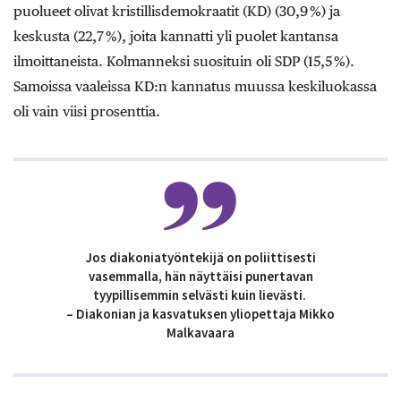
puolueet olivat kristillisdemokraatit (KD) (30,9 %) ja
keskusta (22,7 %), joita kannatti yli puolet kantansa
ilmoittaneista. Kolmanneksi suosituin oli SDP (15,5 %).
Samoissa vaaleissa KD:n kannatus muussa keskiluokassa
oli vain viisi prosenttia.
Jos diakoniatyöntekijä on poliittisesti
vasemmalla, hän näyttäisi punertavan
tyypillisemmin selvästi kuin lievästi.
– Diakonian ja kasvatuksen yliopettaja Mikko
Malkavaara