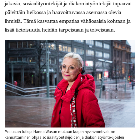
jakavia, sosiaalityöntekijät ja diakoniatyöntekijät tapaavat
päivittäin heikossa ja haavoittuvassa asemassa olevia
ihmisiä. Tämä kasvattaa empatiaa vähäosaisia kohtaan ja
lisää tietoisuutta heidän tarpeistaan ja toiveistaan.
Politiikan tutkija Hanna Wassin mukaan laajan hyvinvointivaltion
kannattaminen ohjaa sosiaalityöntekijöiden ja diakoniatyöntekijöiden