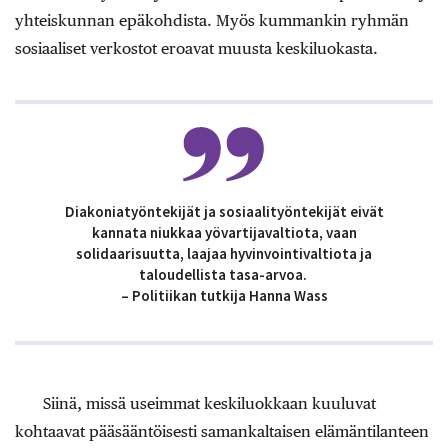
yhteiskunnan epäkohdista. Myös kummankin ryhmän
sosiaaliset verkostot eroavat muusta keskiluokasta.
Diakoniatyöntekijät ja sosiaalityöntekijät eivät
kannata niukkaa yövartijavaltiota, vaan
solidaarisuutta, laajaa hyvinvointivaltiota ja
taloudellista tasa-arvoa.
– Politiikan tutkija Hanna Wass
Siinä, missä useimmat keskiluokkaan kuuluvat
kohtaavat pääsääntöisesti samankaltaisen elämäntilanteen