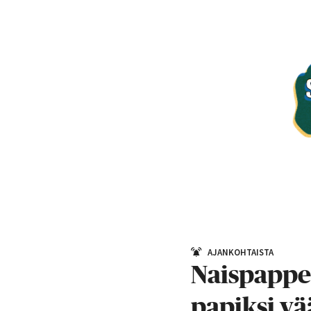
AJANKOHTAISTA
Naispappe
papiksi vä