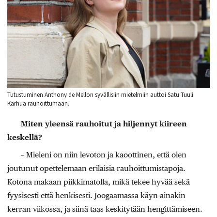
Tutustuminen Anthony de Mellon syvällisiin mietelmiin auttoi Satu Tuuli
Karhua rauhoittumaan.
Miten yleensä rauhoitut ja hiljennyt kiireen
keskellä?
– Mieleni on niin levoton ja kaoottinen, että olen
joutunut opettelemaan erilaisia rauhoittumistapoja.
Kotona makaan piikkimatolla, mikä tekee hyvää sekä
fyysisesti että henkisesti. Joogaamassa käyn ainakin
kerran viikossa, ja siinä taas keskitytään hengittämiseen.