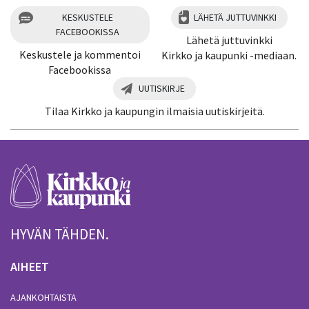
KESKUSTELE
LÄHETÄ JUTTUVINKKI
FACEBOOKISSA
Lähetä juttuvinkki
Keskustele ja kommentoi
Kirkko ja kaupunki -mediaan.
Facebookissa
UUTISKIRJE
Tilaa Kirkko ja kaupungin ilmaisia uutiskirjeitä.
HYVÄN TÄHDEN.
AIHEET
AJANKOHTAISTA