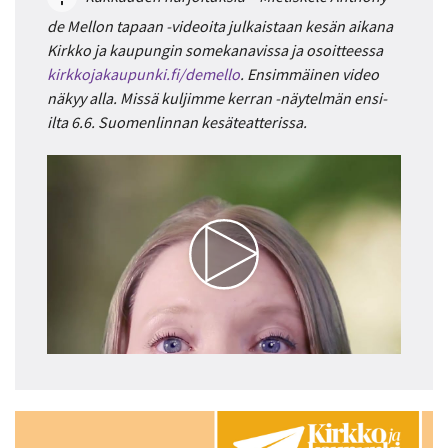
de Mellon tapaan -videoita julkaistaan kesän aikana
Kirkko ja kaupungin somekanavissa ja osoitteessa
kirkkojakaupunki.fi/demello
. Ensimmäinen video
näkyy alla. Missä kuljimme kerran -näytelmän ensi-
ilta 6.6. Suomenlinnan kesäteatterissa.