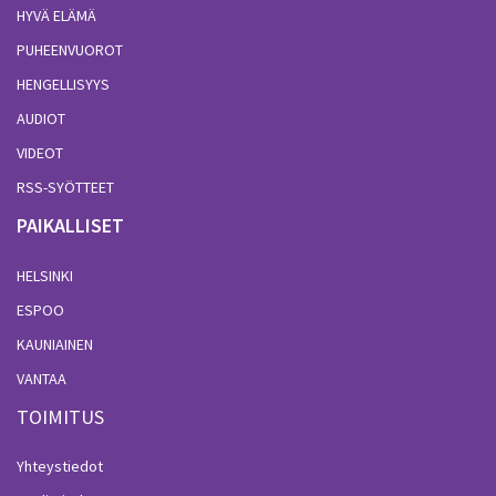
HYVÄ ELÄMÄ
PUHEENVUOROT
HENGELLISYYS
AUDIOT
VIDEOT
RSS-SYÖTTEET
PAIKALLISET
HELSINKI
ESPOO
KAUNIAINEN
VANTAA
TOIMITUS
Yhteystiedot