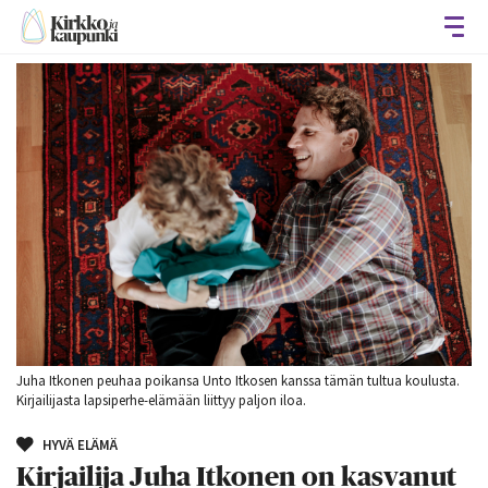
Avaa
Juha Itkonen peuhaa poikansa Unto Itkosen kanssa tämän tultua koulusta.
Kirjailijasta lapsiperhe-elämään liittyy paljon iloa.
HYVÄ ELÄMÄ
Kirjailija Juha Itkonen on kasvanut