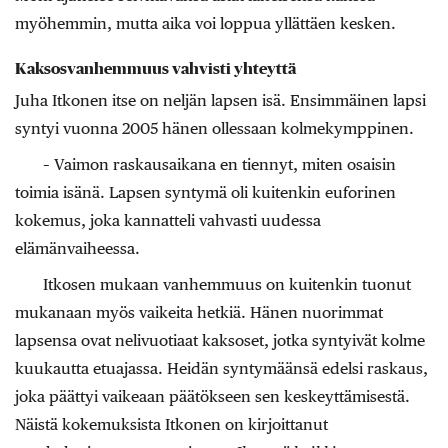
myöhemmin, mutta aika voi loppua yllättäen kesken.
Kaksosvanhemmuus vahvisti yhteyttä
Juha Itkonen itse on neljän lapsen isä. Ensimmäinen lapsi
syntyi vuonna 2005 hänen ollessaan kolmekymppinen.
– Vaimon raskausaikana en tiennyt, miten osaisin
toimia isänä. Lapsen syntymä oli kuitenkin euforinen
kokemus, joka kannatteli vahvasti uudessa
elämänvaiheessa.
Itkosen mukaan vanhemmuus on kuitenkin tuonut
mukanaan myös vaikeita hetkiä. Hänen nuorimmat
lapsensa ovat nelivuotiaat kaksoset, jotka syntyivät kolme
kuukautta etuajassa. Heidän syntymäänsä edelsi raskaus,
joka päättyi vaikeaan päätökseen sen keskeyttämisestä.
Näistä kokemuksista Itkonen on kirjoittanut