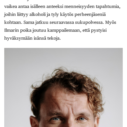
vaikea antaa isälleen anteeksi menneisyyden tapahtumia,
joihin liittyy alkoholi ja tyly käytös perheenjäseniä
kohtaan. Sama jatkuu seuraavassa sukupolvessa. Myös
Ilmarin poika joutuu kamppailemaan, että pystyisi
hyväksymään isänsä tekoja.