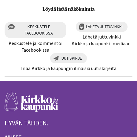
Löydä lisää näkökulmia
KESKUSTELE
LÄHETÄ JUTTUVINKKI
FACEBOOKISSA
Lähetä juttuvinkki
Keskustele ja kommentoi
Kirkko ja kaupunki -mediaan.
Facebookissa
UUTISKIRJE
Tilaa Kirkko ja kaupungin ilmaisia uutiskirjeitä.
HYVÄN TÄHDEN.