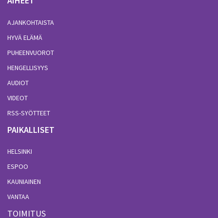
AIHEET
AJANKOHTAISTA
HYVÄ ELÄMÄ
PUHEENVUOROT
HENGELLISYYS
AUDIOT
VIDEOT
RSS-SYÖTTEET
PAIKALLISET
HELSINKI
ESPOO
KAUNIAINEN
VANTAA
TOIMITUS