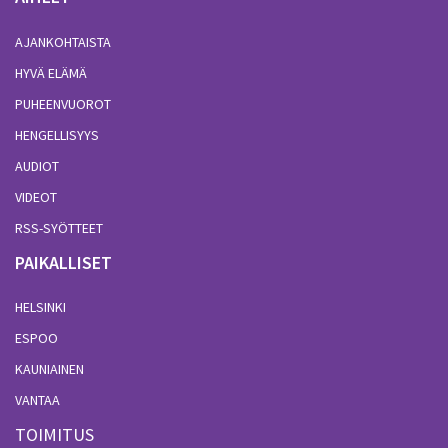
AJANKOHTAISTA
HYVÄ ELÄMÄ
PUHEENVUOROT
HENGELLISYYS
AUDIOT
VIDEOT
RSS-SYÖTTEET
PAIKALLISET
HELSINKI
ESPOO
KAUNIAINEN
VANTAA
TOIMITUS