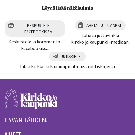
Löydä lisää näkökulmia
KESKUSTELE
LÄHETÄ JUTTUVINKKI
FACEBOOKISSA
Lähetä juttuvinkki
Keskustele ja kommentoi
Kirkko ja kaupunki -mediaan.
Facebookissa
UUTISKIRJE
Tilaa Kirkko ja kaupungin ilmaisia uutiskirjeitä.
HYVÄN TÄHDEN.
AIHEET