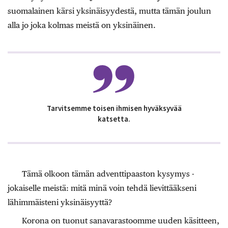
suomalainen kärsi yksinäisyydestä, mutta tämän joulun
alla jo joka kolmas meistä on yksinäinen.
Tarvitsemme toisen ihmisen hyväksyvää
katsetta.
Tämä olkoon tämän adventtipaaston kysymys ­
jokaiselle meistä: mitä minä voin ­tehdä lievittääkseni
lähimmäisteni ­yksinäisyyttä?
Korona on tuonut sanavarastoomme uuden käsitteen,