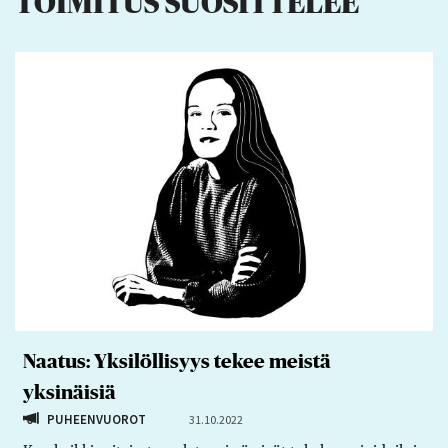
TOIMITUS SUOSITTELEE
Naatus: Yksilöllisyys tekee meistä
yksinäisiä
PUHEENVUOROT
31.10.2022