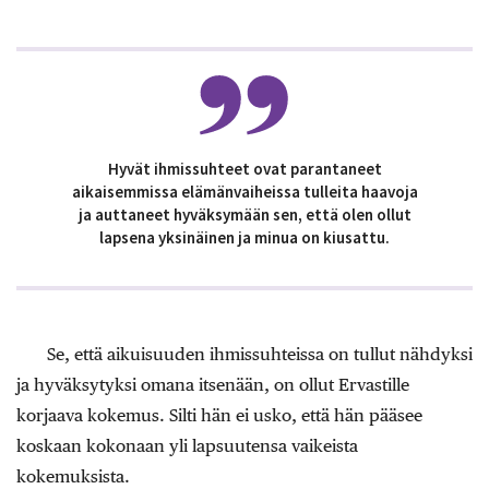
Hyvät ihmissuhteet ovat parantaneet
aikaisemmissa elämänvaiheissa tulleita haavoja
ja auttaneet hyväksymään sen, että olen ollut
lapsena yksinäinen ja minua on kiusattu.
Se, että aikuisuuden ihmissuhteissa on tullut nähdyksi
ja hyväksytyksi omana itsenään, on ollut Ervastille
korjaava kokemus. Silti hän ei usko, että hän pääsee
koskaan kokonaan yli lapsuutensa vaikeista
kokemuksista.