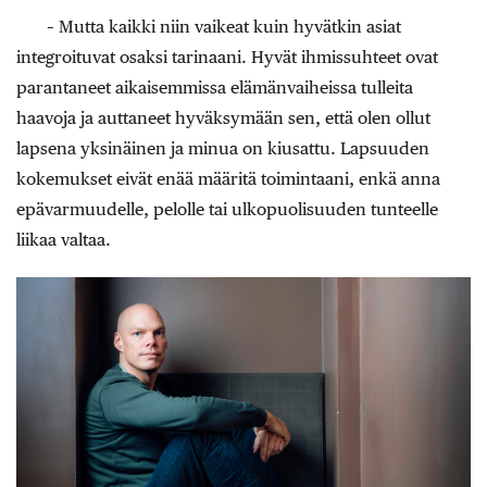
– Mutta kaikki niin vaikeat kuin hyvätkin asiat
integroituvat osaksi tarinaani. Hyvät ihmissuhteet ovat
parantaneet aikaisemmissa elämänvaiheissa tulleita
haavoja ja auttaneet hyväksymään sen, että olen ollut
lapsena yksinäinen ja minua on kiusattu. Lapsuuden
kokemukset eivät enää määritä toimintaani, enkä anna
epävarmuudelle, pelolle tai ulkopuolisuuden tunteelle
liikaa valtaa.