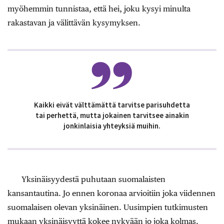
myöhemmin tunnistaa, että hei, joku kysyi minulta
rakastavan ja välittävän kysymyksen.
Kaikki eivät välttämättä tarvitse parisuhdetta
tai perhettä, mutta jokainen tarvitsee ainakin
jonkinlaisia yhteyksiä muihin.
Yksinäisyydestä puhutaan suomalaisten
kansantautina. Jo ennen koronaa arvioitiin joka viidennen
suomalaisen olevan yksinäinen. Uusimpien tutkimusten
mukaan yksinäisyyttä kokee nykyään jo joka kolmas.