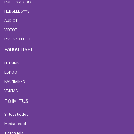
PUHEENVUOROT
HENGELLISYYS
AUDIOT
VIDEOT
RSS-SYÖTTEET
PAIKALLISET
HELSINKI
ESPOO
KAUNIAINEN
VANTAA
TOIMITUS
Yhteystiedot
Mediatiedot
Tietosuoja