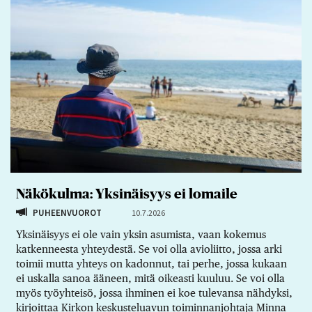
Näkökulma: Yksinäisyys ei lomaile
PUHEENVUOROT
10.7.2026
Yksinäisyys ei ole vain yksin asumista, vaan kokemus
katkenneesta yhteydestä. Se voi olla avioliitto, jossa arki
toimii mutta yhteys on kadonnut, tai perhe, jossa kukaan
ei uskalla sanoa ääneen, mitä oikeasti kuuluu. Se voi olla
myös työyhteisö, jossa ihminen ei koe tulevansa nähdyksi,
kirjoittaa Kirkon keskusteluavun toiminnanjohtaja Minna