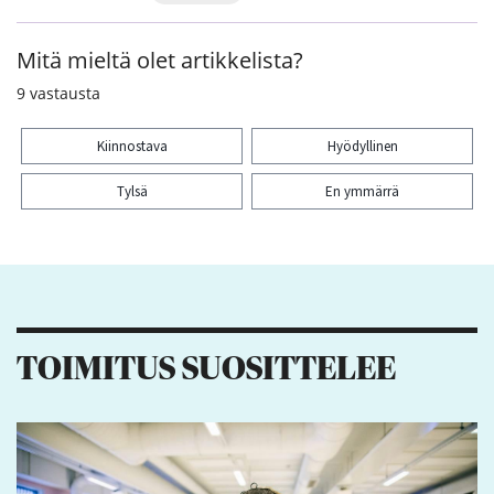
Mitä mieltä olet artikkelista?
9
vastausta
Kiinnostava
Hyödyllinen
Tylsä
En ymmärrä
Kiitos palautteesta! Jaa artikkeli:
TOIMITUS SUOSITTELEE