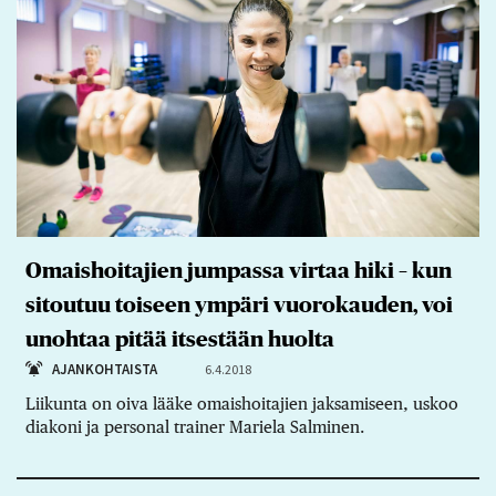
Omaishoitajien jumpassa virtaa hiki – kun
sitoutuu toiseen ympäri vuorokauden, voi
unohtaa pitää itsestään huolta
AJANKOHTAISTA
6.4.2018
Liikunta on oiva lääke omaishoitajien jaksamiseen, uskoo
diakoni ja personal trainer Mariela Salminen.