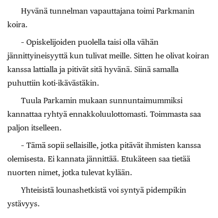
Hyvänä tunnelman vapauttajana toimi Parkmanin
koira.
– Opiskelijoiden puolella taisi olla vähän
jännittyineisyyttä kun tulivat meille. Sitten he olivat koiran
kanssa lattialla ja pitivät sitä hyvänä. Siinä samalla
puhuttiin koti-ikävästäkin.
Tuula Parkamin mukaan sunnuntaimummiksi
kannattaa ryhtyä ennakkoluulottomasti. Toimmasta saa
paljon itselleen.
– Tämä sopii sellaisille, jotka pitävät ihmisten kanssa
olemisesta. Ei kannata jännittää. Etukäteen saa tietää
nuorten nimet, jotka tulevat kylään.
Yhteisistä lounashetkistä voi syntyä pidempikin
ystävyys.