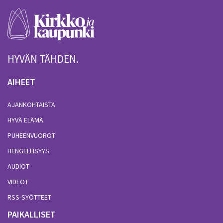
HYVÄN TÄHDEN.
AIHEET
AJANKOHTAISTA
HYVÄ ELÄMÄ
PUHEENVUOROT
HENGELLISYYS
AUDIOT
VIDEOT
RSS-SYÖTTEET
PAIKALLISET