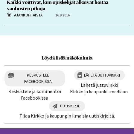
Kaikki voittivat, kun opiskelijat alkoivat hoitaa
vanhusten pihoja
AJANKOHTAISTA
16.9.2016
Löydä lisää näkökulmia
KESKUSTELE
LÄHETÄ JUTTUVINKKI
FACEBOOKISSA
Lähetä juttuvinkki
Keskustele ja kommentoi
Kirkko ja kaupunki -mediaan.
Facebookissa
UUTISKIRJE
Tilaa Kirkko ja kaupungin ilmaisia uutiskirjeitä.