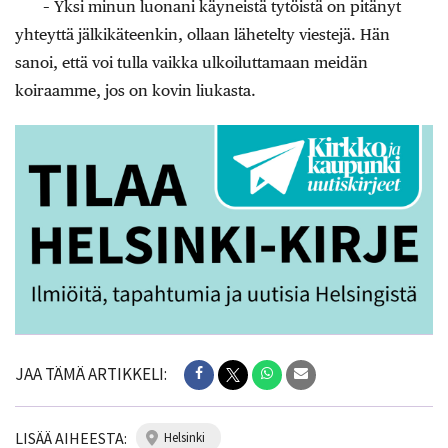
– Yksi minun luonani käyneistä tytöistä on pitänyt
yhteyttä jälkikäteenkin, ollaan lähetelty viestejä. Hän
sanoi, että voi tulla vaikka ulkoiluttamaan meidän
koiraamme, jos on kovin liukasta.
JAA TÄMÄ ARTIKKELI:
LISÄÄ AIHEESTA:
helsinki