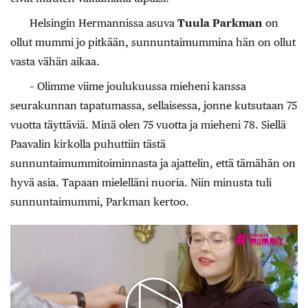
Helsingin Hermannissa asuva
Tuula Parkman
on
ollut mummi jo pitkään, sunnuntaimummina hän on ollut
vasta vähän aikaa.
– Olimme viime joulukuussa mieheni kanssa
seurakunnan tapatumassa, sellaisessa, jonne kutsutaan 75
vuotta täyttäviä. Minä olen 75 vuotta ja mieheni 78. Siellä
Paavalin kirkolla puhuttiin tästä
sunnuntaimummitoiminnasta ja ajattelin, että tämähän on
hyvä asia. Tapaan mielelläni nuoria. Niin minusta tuli
sunnuntaimummi, Parkman kertoo.