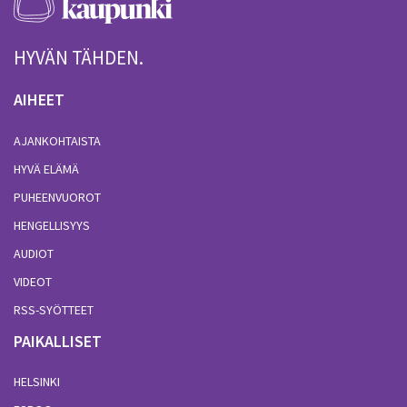
HYVÄN TÄHDEN.
AIHEET
AJANKOHTAISTA
HYVÄ ELÄMÄ
PUHEENVUOROT
HENGELLISYYS
AUDIOT
VIDEOT
RSS-SYÖTTEET
PAIKALLISET
HELSINKI