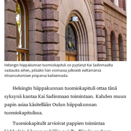
Helsingin hiippakunnan tuomiokapituli on pyytänyt Kai Sadinmaalta
vastausta siihen, pitääkö hän voimassa julkisesti esittämänsä
irtisanoutumisen piispansa kaitsennasta.
Helsingin hiippakunnan tuomiokapituli ottaa tänä
syksynä kantaa Kai Sadinmaan toimintaan. Kahden muun
papin asiaa käsitellään Oulun hiippakunnan
tuomiokapitulissa.
Tuomiokapitulit arvioivat pappien toimintaa