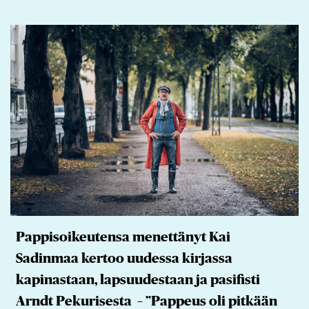
Pappisoikeutensa menettänyt Kai
Sadinmaa kertoo uudessa kirjassa
kapinastaan, lapsuudestaan ja pasifisti
Arndt Pekurisesta – ”Pappeus oli pitkään