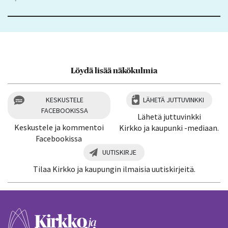
Löydä lisää näkökulmia
KESKUSTELE
LÄHETÄ JUTTUVINKKI
FACEBOOKISSA
Lähetä juttuvinkki
Keskustele ja kommentoi
Kirkko ja kaupunki -mediaan.
Facebookissa
UUTISKIRJE
Tilaa Kirkko ja kaupungin ilmaisia uutiskirjeitä.