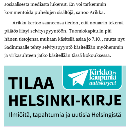
sosiaalisesta mediasta lukenut. En voi tarkemmin
kommentoida puhelujen sisältöjä, sanoo Arikka.
Arikka kertoo saaneensa tiedon, että notaarin tekemä
päätös liittyi selvityspyyntöön. Tuomiokapitulin piti
hänen tietojensa mukaan käsitellä asiaa jo 7.10., mutta nyt
Sadinmaalle tehty selvityspyyntö käsitellään myöhemmin
ja virkasuhteen jatko käsitellään tässä kokouksessa.