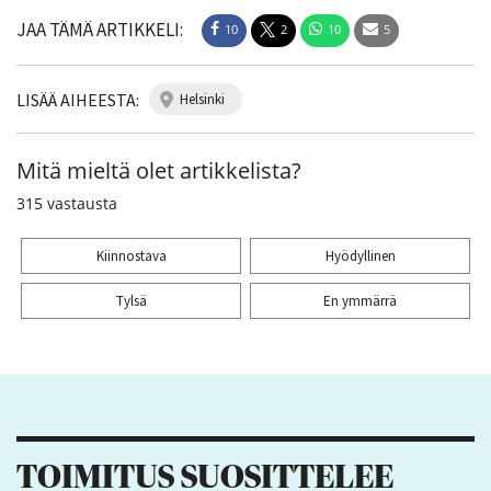
JAA TÄMÄ ARTIKKELI:
10
2
10
5
LISÄÄ AIHEESTA:
helsinki
Mitä mieltä olet artikkelista?
315
vastausta
Kiinnostava
Hyödyllinen
Tylsä
En ymmärrä
Kiitos palautteesta! Jaa artikkeli:
10
2
10
5
TOIMITUS SUOSITTELEE