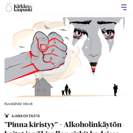
Avaa
Kuvalähde: Istock
AJANKOHTAISTA
”Pinna kiristyy” – Alkoholinkäytön