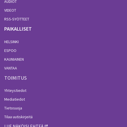
AUDIOT
VIDEOT
RSS-SYÖTTEET
PAIKALLISET
HELSINKI
ESPOO
KAUNIAINEN
VANTAA
TOIMITUS
Yhteystiedot
Mediatiedot
Tietosuoja
Tilaa uutiskirjeitä
LUE NÄKÖISLEHTEÄ