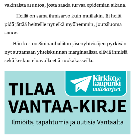
vakinaista asuntoa, josta saada turvaa epidemian aikana.
– Heillä on sama ihmisarvo kuin muillakin. Ei heitä
pidä jättää heitteille nyt eikä myöhemmin, Joutsiluoma
sanoo.
Hän kertoo Sininauhaliiton jäsenyhteisöjen pyrkivän
nyt auttamaan yhteiskunnan marginaalissa eläviä ihmisiä
sekä keskusteluavulla että ruokakasseilla.