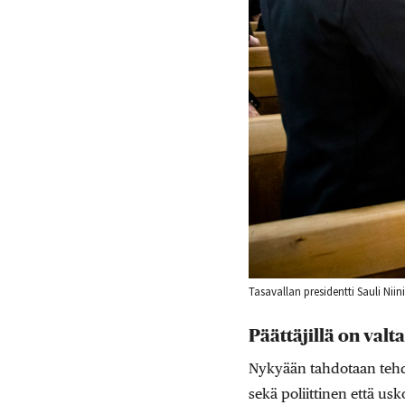
Tasavallan presidentti Sauli Nii
Päättäjillä on valt
Nykyään tahdotaan tehdä 
sekä poliittinen että usk