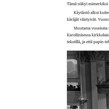
Tämä näkyi esimerkiksi s
Käytäntö alkoi kuite
käräjät väistyivät. Vuon
Muutama vuosisata m
Karoliinisessa kirkkolais
tekstillä, ja että papin 