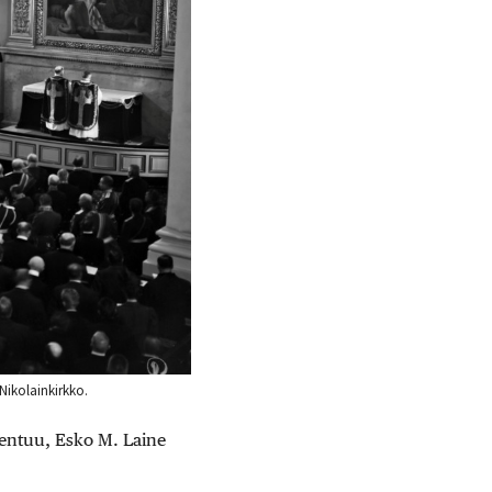
Nikolainkirkko.
kentuu, Esko M. Laine