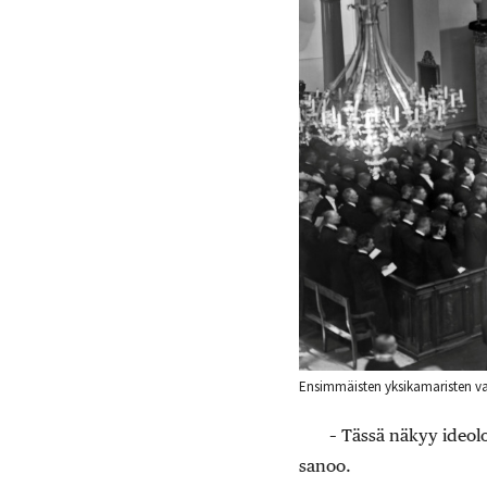
Ensimmäisten yksikamaristen valt
– Tässä näkyy ideolo
sanoo.