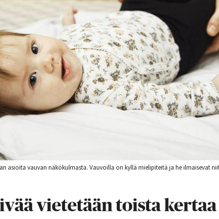
asioita vauvan näkökulmasta. Vauvoilla on kyllä mielipiteitä ja he ilmaisevat nii
vää vietetään toista kertaa 