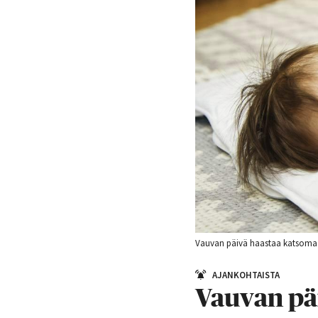
Vauvan päivä haastaa katsomaan 
AJANKOHTAISTA
Vauvan päi