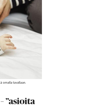
tä omalla tavallaan.
– ”asioita