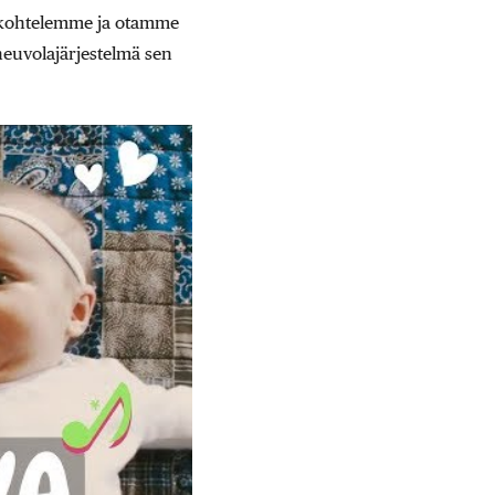
n kohtelemme ja otamme
neuvolajärjestelmä sen