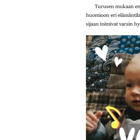
Turusen mukaan enit
huomioon eri elämäntila
sijaan toimivat varsin hy