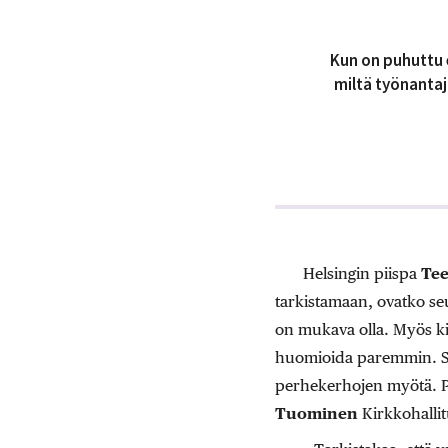
Kun on puhuttu 
miltä työnantaj
Helsingin piispa
Tee
tarkistamaan, ovatko seu
on mukava olla. Myös ki
huomioida paremmin. Se
perhekerhojen myötä. Par
Tuominen
Kirkkohallit