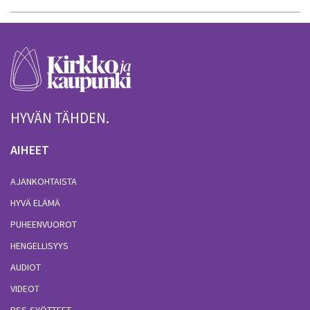
HYVÄN TÄHDEN.
AIHEET
AJANKOHTAISTA
HYVÄ ELÄMÄ
PUHEENVUOROT
HENGELLISYYS
AUDIOT
VIDEOT
RSS-SYÖTTEET