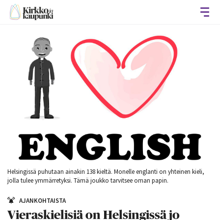
Avaa
Helsingissä puhutaan ainakin 138 kieltä. Monelle englanti on yhteinen kieli,
jolla tulee ymmärretyksi. Tämä joukko tarvitsee oman papin.
AJANKOHTAISTA
Vieraskielisiä on Helsingissä jo