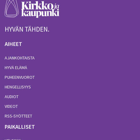
HYVÄN TÄHDEN.
AIHEET
AJANKOHTAISTA
HYVÄ ELÄMÄ
PUHEENVUOROT
HENGELLISYYS
AUDIOT
VIDEOT
RSS-SYÖTTEET
PAIKALLISET