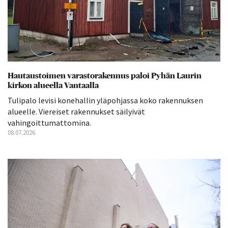
Hautaustoimen varastorakennus paloi Pyhän Laurin
kirkon alueella Vantaalla
Tulipalo levisi konehallin yläpohjassa koko rakennuksen
alueelle. Viereiset rakennukset säilyivät
vahingoittumattomina.
08.07.2026