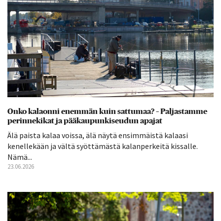
Onko kalaonni enemmän kuin sattumaa? – Paljastamme
perinnekikat ja pääkaupunkiseudun apajat
Älä paista kalaa voissa, älä näytä ensimmäistä kalaasi
kenellekään ja vältä syöttämästä kalanperkeitä kissalle.
Nämä...
23.06.2026