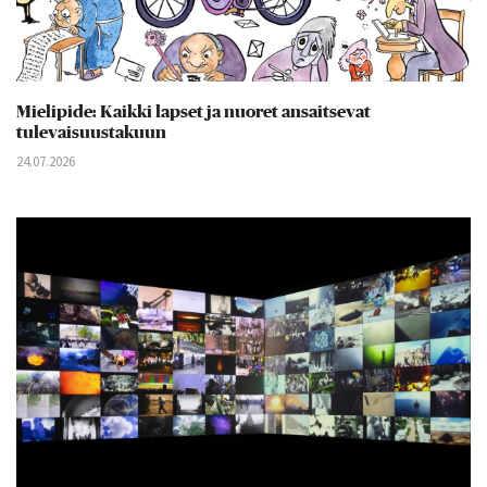
Mielipide: Kaikki lapset ja nuoret ansaitsevat
tulevaisuustakuun
24.07.2026