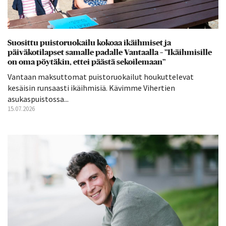
Suosittu puistoruokailu kokoaa ikäihmiset ja
päiväkotilapset samalle padalle Vantaalla – ”Ikäihmisille
on oma pöytäkin, ettei päästä sekoilemaan”
Vantaan maksuttomat puistoruokailut houkuttelevat
kesäisin runsaasti ikäihmisiä. Kävimme Vihertien
asukaspuistossa...
15.07.2026