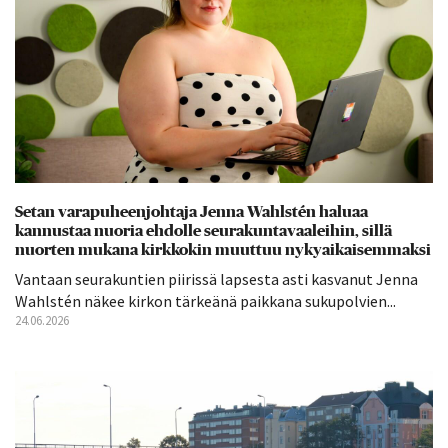
Setan varapuheenjohtaja Jenna Wahlstén haluaa
kannustaa nuoria ehdolle seurakuntavaaleihin, sillä
nuorten mukana kirkkokin muuttuu nykyaikaisemmaksi
Vantaan seurakuntien piirissä lapsesta asti kasvanut Jenna
Wahlstén näkee kirkon tärkeänä paikkana sukupolvien...
24.06.2026