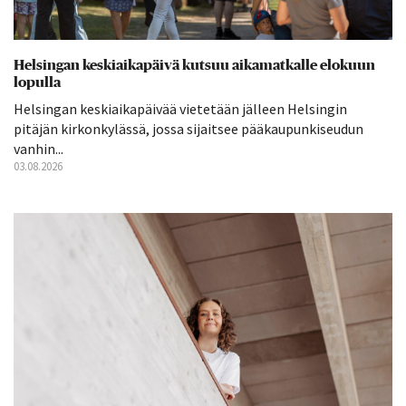
Helsingan keskiaikapäivä kutsuu aikamatkalle elokuun
lopulla
Helsingan keskiaikapäivää vietetään jälleen Helsingin
pitäjän kirkonkylässä, jossa sijaitsee pääkaupunkiseudun
vanhin...
03.08.2026