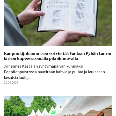
Kaupunkijuhannuksen voi viettää Vantaan Pyhän Laurin
kirkon kupeessa omalla piknikhuovalla
Johannes Kastajan syntymäpäivän kunniaksi
Pappilanpuistossa nautitaan kahvia ja pullaa ja lauletaan
kesäisiä lauluja.
10.06.2026