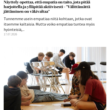
Näyttely opettaa, että empatia on taito, jota pitää
harjoitella ja ylläpitää aktiivisesti – ”Välittämättä
jättäminen on väkivaltaa”
Tunnemme usein empatiaa niitä kohtaan, jotka ovat
itsemme kaltaisia. Mutta voiko empatiaa tuntea myös
hyönteisiä,...
17.07.2026