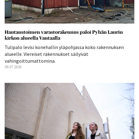
Hautaustoimen varastorakennus paloi Pyhän Laurin
kirkon alueella Vantaalla
Tulipalo levisi konehallin yläpohjassa koko rakennuksen
alueelle. Viereiset rakennukset säilyivät
vahingoittumattomina.
08.07.2026