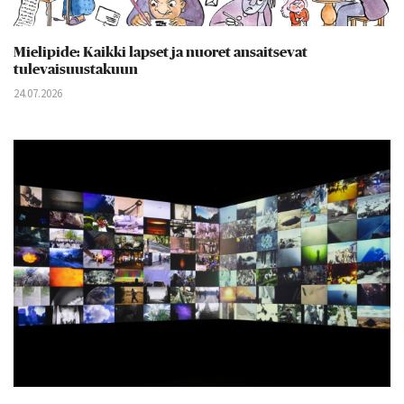
Mielipide: Kaikki lapset ja nuoret ansaitsevat
tulevaisuustakuun
24.07.2026