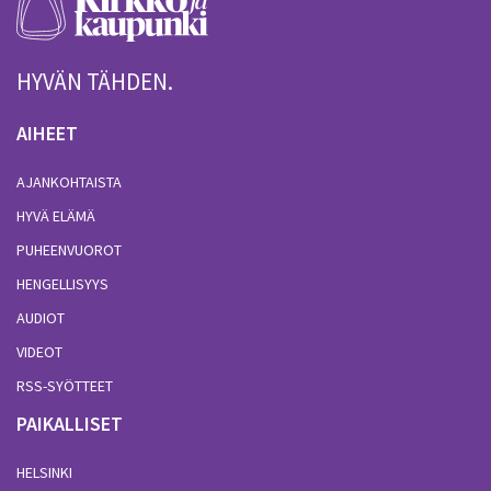
HYVÄN TÄHDEN.
AIHEET
AJANKOHTAISTA
HYVÄ ELÄMÄ
PUHEENVUOROT
HENGELLISYYS
AUDIOT
VIDEOT
RSS-SYÖTTEET
PAIKALLISET
HELSINKI