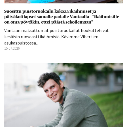
Suosittu puistoruokailu kokoaa ikäihmiset ja
päiväkotilapset samalle padalle Vantaalla – ”Ikäihmisille
on oma pöytäkin, ettei päästä sekoilemaan”
Vantaan maksuttomat puistoruokailut houkuttelevat
kesäisin runsaasti ikäihmisiä. Kävimme Vihertien
asukaspuistossa...
15.07.2026