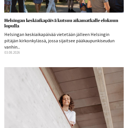
Helsingan keskiaikapäivä kutsuu aikamatkalle elokuun
lopulla
Helsingan keskiaikapäivää vietetään jälleen Helsingin
pitäjän kirkonkylässä, jossa sijaitsee pääkaupunkiseudun
vanhin...
03.08.2026