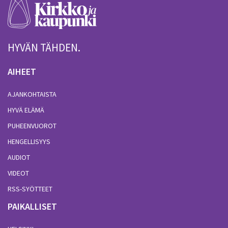
HYVÄN TÄHDEN.
AIHEET
AJANKOHTAISTA
HYVÄ ELÄMÄ
PUHEENVUOROT
HENGELLISYYS
AUDIOT
VIDEOT
RSS-SYÖTTEET
PAIKALLISET