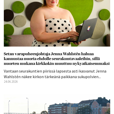
Setan varapuheenjohtaja Jenna Wahlstén haluaa
kannustaa nuoria ehdolle seurakuntavaaleihin, sillä
nuorten mukana kirkkokin muuttuu nykyaikaisemmaksi
Vantaan seurakuntien piirissä lapsesta asti kasvanut Jenna
Wahlstén näkee kirkon tärkeänä paikkana sukupolvien...
24.06.2026