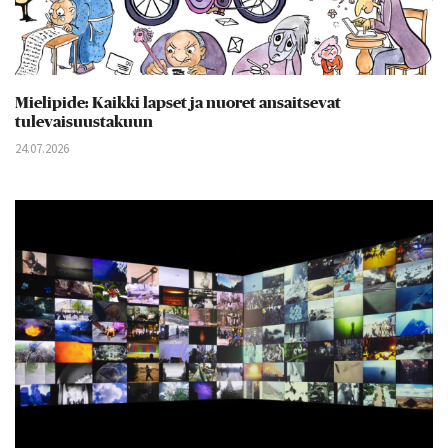
Mielipide: Kaikki lapset ja nuoret ansaitsevat
tulevaisuustakuun
24.07.2026