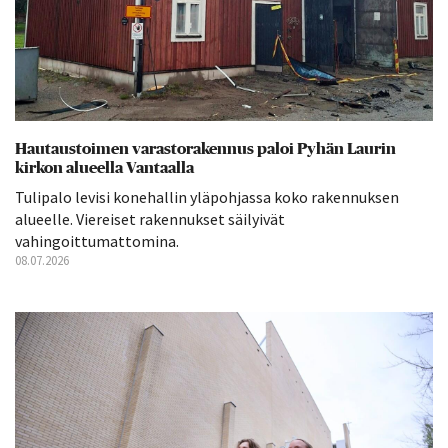
Hautaustoimen varastorakennus paloi Pyhän Laurin
kirkon alueella Vantaalla
Tulipalo levisi konehallin yläpohjassa koko rakennuksen
alueelle. Viereiset rakennukset säilyivät
vahingoittumattomina.
08.07.2026