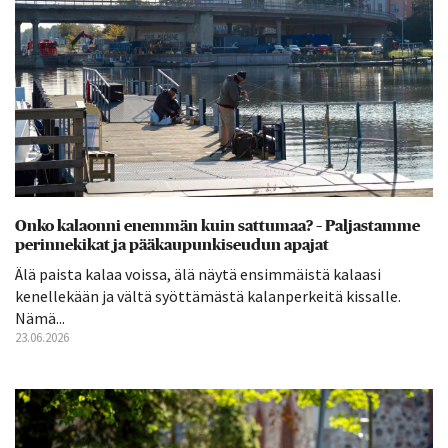
Onko kalaonni enemmän kuin sattumaa? – Paljastamme
perinnekikat ja pääkaupunkiseudun apajat
Älä paista kalaa voissa, älä näytä ensimmäistä kalaasi
kenellekään ja vältä syöttämästä kalanperkeitä kissalle.
Nämä...
23.06.2026