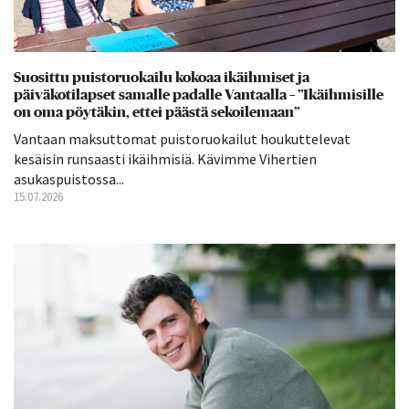
Suosittu puistoruokailu kokoaa ikäihmiset ja
päiväkotilapset samalle padalle Vantaalla – ”Ikäihmisille
on oma pöytäkin, ettei päästä sekoilemaan”
Vantaan maksuttomat puistoruokailut houkuttelevat
kesäisin runsaasti ikäihmisiä. Kävimme Vihertien
asukaspuistossa...
15.07.2026