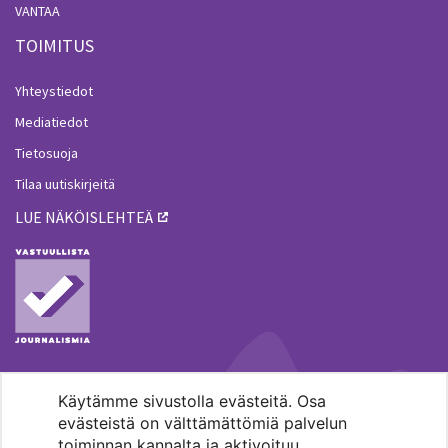
VANTAA
TOIMITUS
Yhteystiedot
Mediatiedot
Tietosuoja
Tilaa uutiskirjeitä
LUE NÄKÖISLEHTEÄ
Käytämme sivustolla evästeitä. Osa
MENOHAKU
evästeistä on välttämättömiä palvelun
toiminnan kannalta ja aktivoituu