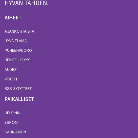
HYVÄN TÄHDEN.
AIHEET
AJANKOHTAISTA
HYVÄ ELÄMÄ
PUHEENVUOROT
HENGELLISYYS
AUDIOT
VIDEOT
RSS-SYÖTTEET
PAIKALLISET
HELSINKI
ESPOO
KAUNIAINEN