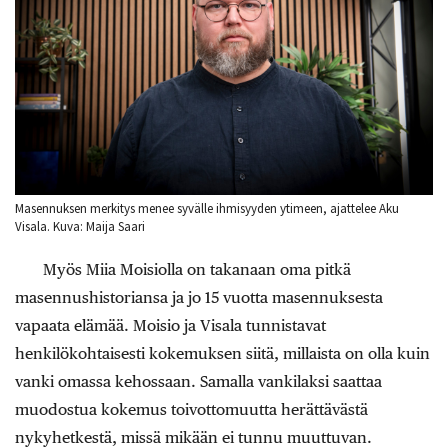
Masennuksen merkitys menee syvälle ihmisyyden ytimeen, ajattelee Aku
Visala. Kuva: Maija Saari
Myös Miia Moisiolla on takanaan oma pitkä
masennushistoriansa ja jo 15 vuotta masennuksesta
vapaata elämää. Moisio ja Visala tunnistavat
henkilökohtaisesti kokemuksen siitä, millaista on olla kuin
vanki omassa kehossaan. Samalla vankilaksi saattaa
muodostua kokemus toivottomuutta herättävästä
nykyhetkestä, missä mikään ei tunnu muuttuvan.