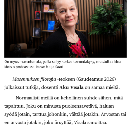
On myös masentuneita, joilla säilyy korkea toimintakyky, muistuttaa Miia
Moisio podcastissa. Kuva: Maija Saari
Masennuksen filosofia
-teoksen (Gaudeamus 2026)
julkaissut tutkija, dosentti
Aku Visala
on samaa mieltä.
– Normaalisti meillä on kehollinen suhde siihen, mitä
tapahtuu. Joku on minusta puoleensavetävä, haluan
syödä jotain, tarttua johonkin, välttää jotakin. Arvostan tai
en arvosta jotakin, joku ärsyttää, Visala sanoittaa.