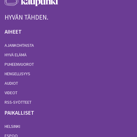
HYVÄN TÄHDEN.
AIHEET
AJANKOHTAISTA
HYVÄ ELÄMÄ
PUHEENVUOROT
HENGELLISYYS
AUDIOT
VIDEOT
RSS-SYÖTTEET
PAIKALLISET
HELSINKI
ESPOO