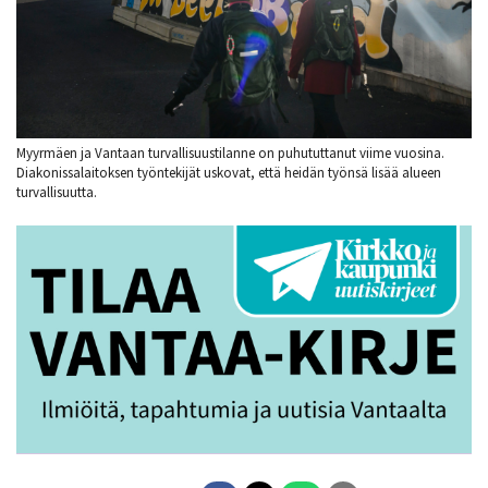
Myyrmäen ja Vantaan turvallisuustilanne on puhututtanut viime vuosina.
Diakonissalaitoksen työntekijät uskovat, että heidän työnsä lisää alueen
turvallisuutta.