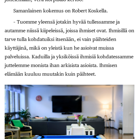
Samanlainen kokemus on Robert Koskella.
– Tuomme yleensä jotakin hyvää tullessamme ja
autamme niissä kiipeleissä, joissa ihmiset ovat. Ihmisillä on
tarve tulla kohdatuiksi itsenään, ei vain päihteiden
käyttäjinä, mikä on yleistä kun he asioivat muissa
palveluissa. Kaduilla ja yksiköissä ihmisiä kohdatessamme
juttelemme monista ihan arkisista asioista. Ihmisen
elämään kuuluu muutakin kuin päihteet.