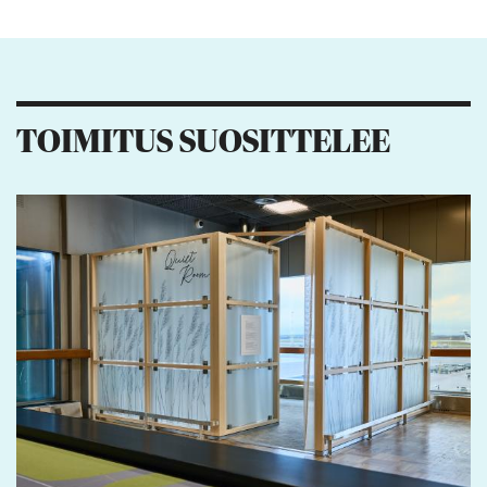
Kiitos palautteesta! Jaa artikkeli:
1
4
TOIMITUS SUOSITTELEE