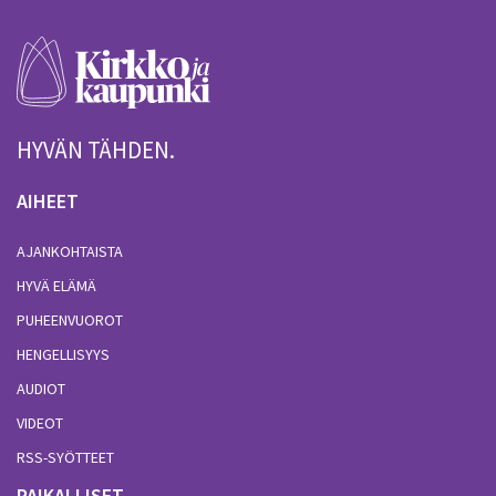
HYVÄN TÄHDEN.
AIHEET
AJANKOHTAISTA
HYVÄ ELÄMÄ
PUHEENVUOROT
HENGELLISYYS
AUDIOT
VIDEOT
RSS-SYÖTTEET
PAIKALLISET