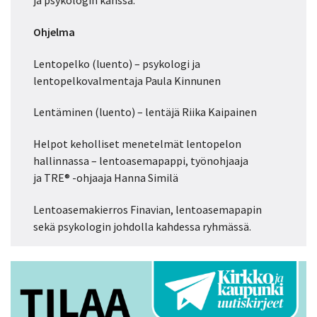
Ohjelma
Lentopelko (luento) – psykologi ja
lentopelkovalmentaja Paula Kinnunen
Lentäminen (luento) – lentäjä Riika Kaipainen
Helpot keholliset menetelmät lentopelon
hallinnassa – lentoasemapappi, työnohjaaja
ja TRE® -ohjaaja Hanna Similä
Lentoasemakierros Finavian, lentoasemapapin
sekä psykologin johdolla kahdessa ryhmässä.