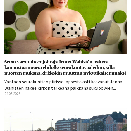
Setan varapuheenjohtaja Jenna Wahlstén haluaa
kannustaa nuoria ehdolle seurakuntavaaleihin, sillä
nuorten mukana kirkkokin muuttuu nykyaikaisemmaksi
Vantaan seurakuntien piirissä lapsesta asti kasvanut Jenna
Wahlstén näkee kirkon tärkeänä paikkana sukupolvien...
24.06.2026