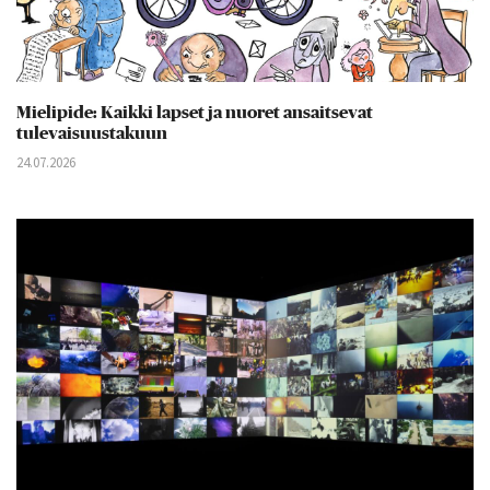
Mielipide: Kaikki lapset ja nuoret ansaitsevat
tulevaisuustakuun
24.07.2026