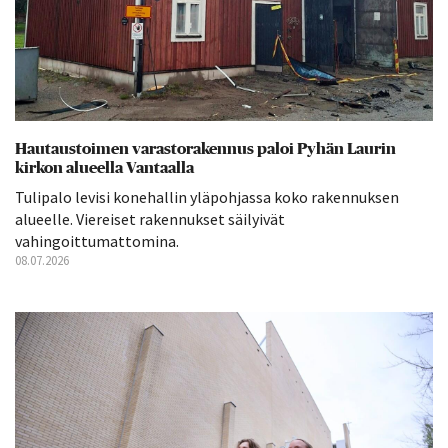
Hautaustoimen varastorakennus paloi Pyhän Laurin
kirkon alueella Vantaalla
Tulipalo levisi konehallin yläpohjassa koko rakennuksen
alueelle. Viereiset rakennukset säilyivät
vahingoittumattomina.
08.07.2026