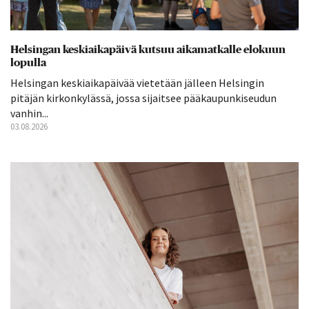
Helsingan keskiaikapäivä kutsuu aikamatkalle elokuun
lopulla
Helsingan keskiaikapäivää vietetään jälleen Helsingin
pitäjän kirkonkylässä, jossa sijaitsee pääkaupunkiseudun
vanhin...
03.08.2026