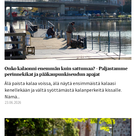
Onko kalaonni enemmän kuin sattumaa? – Paljastamme
perinnekikat ja pääkaupunkiseudun apajat
Älä paista kalaa voissa, älä näytä ensimmäistä kalaasi
kenellekään ja vältä syöttämästä kalanperkeitä kissalle.
Nämä...
23.06.2026