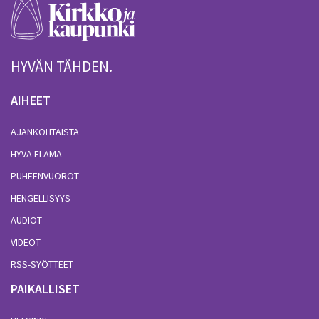
HYVÄN TÄHDEN.
AIHEET
AJANKOHTAISTA
HYVÄ ELÄMÄ
PUHEENVUOROT
HENGELLISYYS
AUDIOT
VIDEOT
RSS-SYÖTTEET
PAIKALLISET