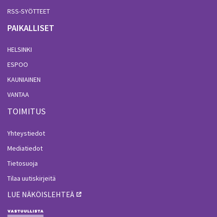
RSS-SYÖTTEET
PAIKALLISET
HELSINKI
ESPOO
KAUNIAINEN
VANTAA
TOIMITUS
Yhteystiedot
Mediatiedot
Tietosuoja
Tilaa uutiskirjeitä
LUE NÄKÖISLEHTEÄ