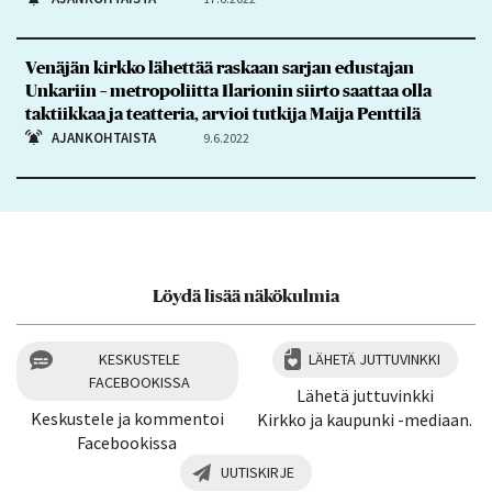
Venäjän kirkko lähettää raskaan sarjan edustajan
Unkariin – metropoliitta Ilarionin siirto saattaa olla
taktiikkaa ja teatteria, arvioi tutkija Maija Penttilä
AJANKOHTAISTA
9.6.2022
Löydä lisää näkökulmia
KESKUSTELE
LÄHETÄ JUTTUVINKKI
FACEBOOKISSA
Lähetä juttuvinkki
Keskustele ja kommentoi
Kirkko ja kaupunki -mediaan.
Facebookissa
UUTISKIRJE