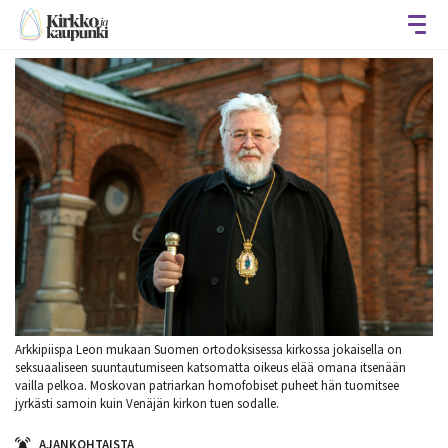
Avaa
Arkkipiispa Leon mukaan Suomen ortodoksisessa kirkossa jokaisella on
seksuaaliseen suuntautumiseen katsomatta oikeus elää omana itsenään
vailla pelkoa. Moskovan patriarkan homofobiset puheet hän tuomitsee
jyrkästi samoin kuin Venäjän kirkon tuen sodalle.
AJANKOHTAISTA