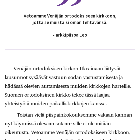
Vetoamme Venäjän ortodoksiseen kirkkoon,
jotta se muistaisi oman tehtävänsä.
- arkkipiispa Leo
Venäjän ortodoksisen kirkon Ukrainaan liittyvät
lausunnot sysäävät vastuun sodan vastustamisesta ja
hädässä olevien auttamisesta muiden kirkkojen harteille.
Suomen ortodoksinen kirkko tekee tässä laajaa
yhteistyötä muiden paikalliskirkkojen kanssa.
– Toistan vielä piispainkokouksemme vakaan kannan
nyt käynnissä olevaan sotaan: sille ei ole mitään
oikeutusta. Vetoamme Venäjän ortodoksiseen kirkkoon,