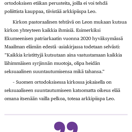
ortodoksisen etiikan perusteita, joilla ei voi tehdä
poliittista kauppaa, tiivistää arkkipiispa Leo.
Kirkon pastoraalinen tehtävä on Leon mukaan kutsua
kirkon yhteyteen kaikkia ihmisiä. Esimerkiksi
Ekumeenisen patriarkaatin vuonna 2020 hyväksymässä
Maailman elämän edestä -asiakirjassa todetaan selvästi:
”Kaikkia kristittyjä kutsutaan aina vastustamaan kaikkia
lähimmäisen syrjinnän muotoja, olipa heidän
seksuaalinen suuntautumisensa mikä tahansa.”
– Suomen ortodoksisessa kirkossa jokaisella on
seksuaaliseen suuntautumiseen katsomatta oikeus elää
omana itsenään vailla pelkoa, toteaa arkkipiispa Leo.