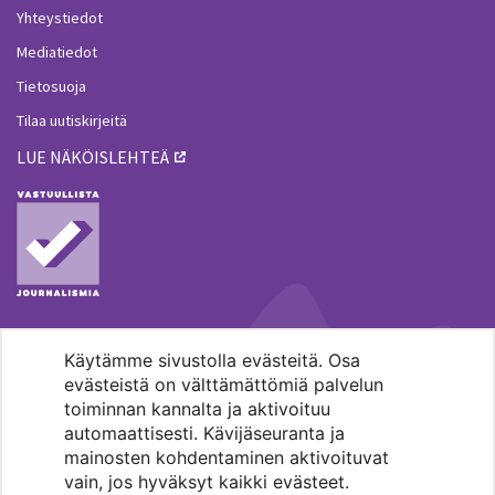
Yhteystiedot
Mediatiedot
Tietosuoja
Tilaa uutiskirjeitä
LUE NÄKÖISLEHTEÄ
Käytämme sivustolla evästeitä. Osa
MENOHAKU
evästeistä on välttämättömiä palvelun
toiminnan kannalta ja aktivoituu
automaattisesti. Kävijäseuranta ja
mainosten kohdentaminen aktivoituvat
vain, jos hyväksyt kaikki evästeet.