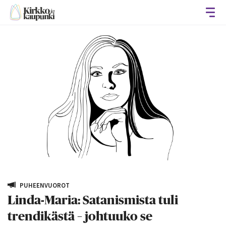
Avaa
PUHEENVUOROT
Linda-Maria: Satanismista tuli
trendikästä – johtuuko se