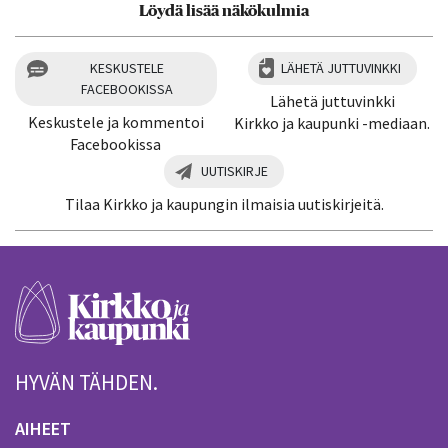
Löydä lisää näkökulmia
KESKUSTELE
LÄHETÄ JUTTUVINKKI
FACEBOOKISSA
Lähetä juttuvinkki
Keskustele ja kommentoi
Kirkko ja kaupunki -mediaan.
Facebookissa
UUTISKIRJE
Tilaa Kirkko ja kaupungin ilmaisia uutiskirjeitä.
HYVÄN TÄHDEN.
AIHEET