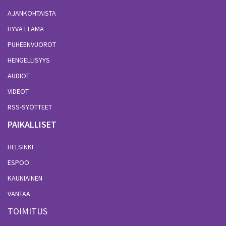
AJANKOHTAISTA
HYVÄ ELÄMÄ
PUHEENVUOROT
HENGELLISYYS
AUDIOT
VIDEOT
RSS-SYÖTTEET
PAIKALLISET
HELSINKI
ESPOO
KAUNIAINEN
VANTAA
TOIMITUS