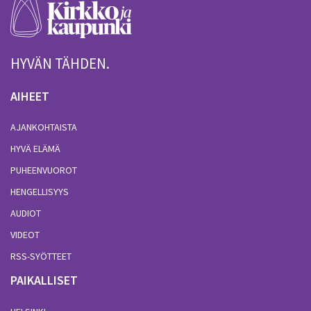
HYVÄN TÄHDEN.
AIHEET
AJANKOHTAISTA
HYVÄ ELÄMÄ
PUHEENVUOROT
HENGELLISYYS
AUDIOT
VIDEOT
RSS-SYÖTTEET
PAIKALLISET