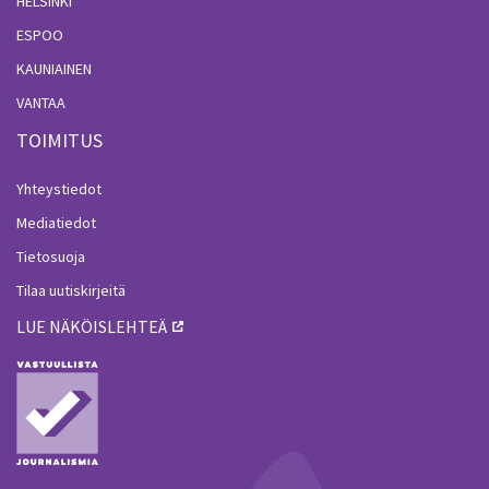
HELSINKI
ESPOO
KAUNIAINEN
VANTAA
TOIMITUS
Yhteystiedot
Mediatiedot
Tietosuoja
Tilaa uutiskirjeitä
LUE NÄKÖISLEHTEÄ