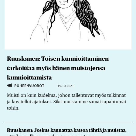
Ruuskanen: Toisen kunnioittaminen
tarkoittaa myös hänen muistojensa
kunnioittamista
PUHEENVUOROT
19.10.2021
Muisti on kuin kudelma, johon tallentuvat myös tulkinnat
ja kuvitellut ajatukset. Siksi muistamme samat tapahtumat
toisin.
Ruuskanen: Joskus kannattaa katsoa tähtiä ja muistaa,