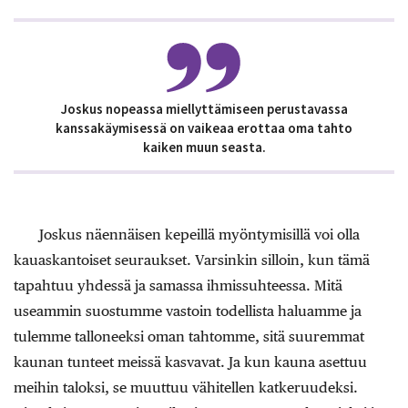
Joskus nopeassa miellyttämiseen perustavassa
kanssakäymisessä on vaikeaa erottaa oma tahto
kaiken muun seasta.
Joskus näennäisen kepeillä myöntymisillä voi olla
kauaskantoiset seuraukset. Varsinkin silloin, kun tämä
tapahtuu yhdessä ja samassa ihmissuhteessa. Mitä
useammin suostumme vastoin todellista haluamme ja
tulemme talloneeksi oman tahtomme, sitä suuremmat
kaunan tunteet meissä kasvavat. Ja kun kauna asettuu
meihin taloksi, se muuttuu vähitellen katkeruudeksi.