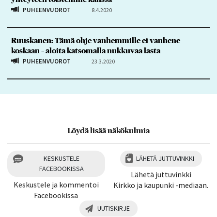
PUHEENVUOROT
8.4.2020
Ruuskanen: Tämä ohje vanhemmille ei vanhene
koskaan – aloita katsomalla nukkuvaa lasta
PUHEENVUOROT
23.3.2020
Löydä lisää näkökulmia
KESKUSTELE
LÄHETÄ JUTTUVINKKI
FACEBOOKISSA
Lähetä juttuvinkki
Keskustele ja kommentoi
Kirkko ja kaupunki -mediaan.
Facebookissa
UUTISKIRJE