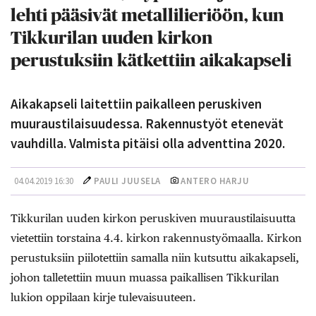
lehti pääsivät metallilieriöön, kun
Tikkurilan uuden kirkon
perustuksiin kätkettiin aikakapseli
Aikakapseli laitettiin paikalleen peruskiven
muuraustilaisuudessa. Rakennustyöt etenevät
vauhdilla. Valmista pitäisi olla adventtina 2020.
04.04.2019 16:30
PAULI JUUSELA
ANTERO HARJU
Tikkurilan uuden kirkon peruskiven muuraustilaisuutta
vietettiin torstaina 4.4. kirkon rakennustyömaalla. Kirkon
perustuksiin piilotettiin samalla niin kutsuttu aikakapseli,
johon talletettiin muun muassa paikallisen Tikkurilan
lukion oppilaan kirje tulevaisuuteen.