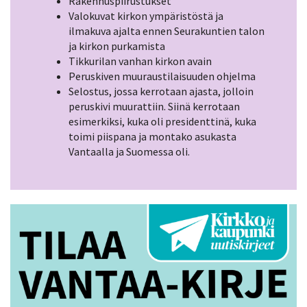
Rakennuspiirustukset
Valokuvat kirkon ympäristöstä ja
ilmakuva ajalta ennen Seurakuntien talon
ja kirkon purkamista
Tikkurilan vanhan kirkon avain
Peruskiven muuraustilaisuuden ohjelma
Selostus, jossa kerrotaan ajasta, jolloin
peruskivi muurattiin. Siinä kerrotaan
esimerkiksi, kuka oli presidenttinä, kuka
toimi piispana ja montako asukasta
Vantaalla ja Suomessa oli.