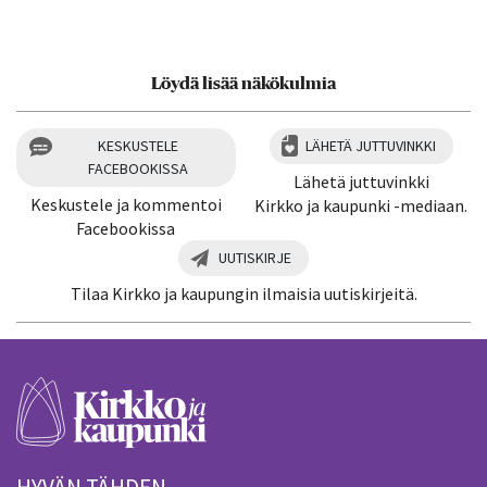
Löydä lisää näkökulmia
KESKUSTELE
LÄHETÄ JUTTUVINKKI
FACEBOOKISSA
Lähetä juttuvinkki
Keskustele ja kommentoi
Kirkko ja kaupunki -mediaan.
Facebookissa
UUTISKIRJE
Tilaa Kirkko ja kaupungin ilmaisia uutiskirjeitä.