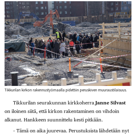
Tikkurilan kirkon rakennustyömaalla pidettiin peruskiven muuraustilaisuus.
Tikkurilan seurakunnan kirkkoherra
Janne Silvast
on iloinen siitä, että kirkon rakentaminen on vihdoin
alkanut. Hankkeen suunnittelu kesti pitkään.
– Tämä on aika juurevaa. Perustuksista lähdetään nyt