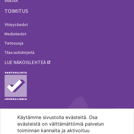
VANTAA
TOIMITUS
Yhteystiedot
Mediatiedot
Tietosuoja
Tilaa uutiskirjeitä
LUE NÄKÖISLEHTEÄ
Käytämme sivustolla evästeitä. Osa
MENOHAKU
evästeistä on välttämättömiä palvelun
toiminnan kannalta ja aktivoituu