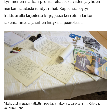
kymmenen markan pronssirahat sekä viiden ja yhden
markan raudasta tehdyt rahat. Kapselista löytyi
fraktuuralla kirjoitettu kirje, jossa kerrottiin kirkon
rakentamisesta ja siihen liittyvistä päätöksistä.
Aikakapseliin sisään kätkettiin pöydällä näkyviä tavaroita, mm. Kirkko ja
kaupunki -lehti.