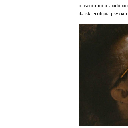
masentunutta vaaditaan t
ikäistä ei ohjata psykiat