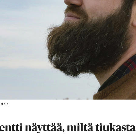
staja.
tti näyttää, miltä tiukasta