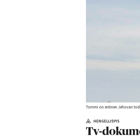
Tommi on entinen Jehovan todi
HENGELLISYYS
Tv-dokumen