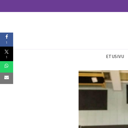
1
ETUSIVU
1