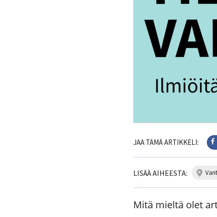
JAA TÄMÄ ARTIKKELI:
LISÄÄ AIHEESTA:
van
Mitä mieltä olet art