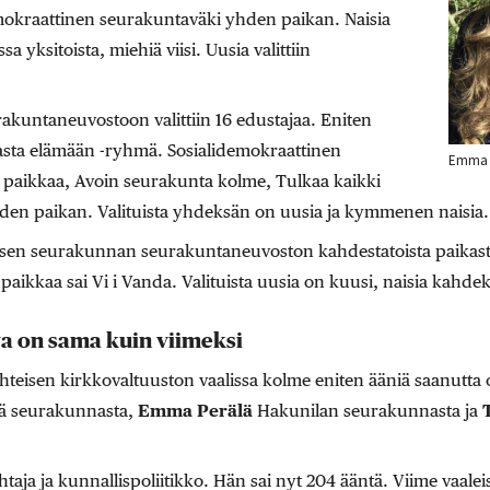
demokraattinen seurakuntaväki yhden paikan. Naisia
yksitoista, miehiä viisi. Uusia valittiin
kuntaneuvostoon valittiin 16 edustajaa. Eniten
nasta elämään -ryhmä. Sosialidemokraattinen
Emma P
ä paikkaa, Avoin seurakunta kolme, Tulkaa kaikki
yhden paikan. Valituista yhdeksän on uusia ja kymmenen naisia.
isen seurakunnan seurakuntaneuvoston kahdestatoista paikas
 paikkaa sai Vi i Vanda. Valituista uusia on kuusi, naisia kahde
a on sama kuin viimeksi
teisen kirkkovaltuuston vaalissa kolme eniten ääniä saanutta 
tä seurakunnasta,
Emma Perälä
Hakunilan seurakunnasta ja
taja ja kunnallispoliitikko. Hän sai nyt 204 ääntä. Viime vaalei