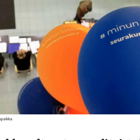
spaikka.