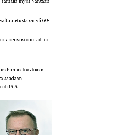
 samalla myös Vantaan
valtuutetusta on yli 60-
ntaneuvostoon valittu
eurakuntaa kaikkiaan
ta saadaan
oli 15,5.