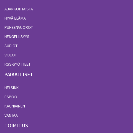
AJANKOHTAISTA
HYVÄ ELÄMÄ
PUHEENVUOROT
HENGELLISYYS
AUDIOT
VIDEOT
RSS-SYÖTTEET
PAIKALLISET
HELSINKI
ESPOO
KAUNIAINEN
VANTAA
TOIMITUS