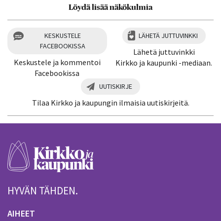
Löydä lisää näkökulmia
KESKUSTELE
LÄHETÄ JUTTUVINKKI
FACEBOOKISSA
Lähetä juttuvinkki
Keskustele ja kommentoi
Kirkko ja kaupunki -mediaan.
Facebookissa
UUTISKIRJE
Tilaa Kirkko ja kaupungin ilmaisia uutiskirjeitä.
HYVÄN TÄHDEN.
AIHEET