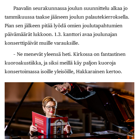
Paavalin seurakunnassa joulun suunnittelu alkaa jo
tammikuussa taakse jääneen joulun palautekierroksella.
Pian sen jälkeen pitää lyödä omien joulutapahtumien
päivämäärät lukkoon. 1.3. kanttori avaa joulunajan
konserttipäivät muille varauksille.
– Ne menevät yleensä heti. Kirkossa on fantastinen
kuoroakustiikka, ja siksi meillä käy paljon kuoroja
konsertoimassa isoille yleisöille, Hakkarainen kertoo.