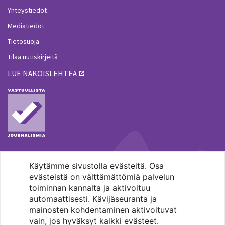
Yhteystiedot
Mediatiedot
Tietosuoja
Tilaa uutiskirjeitä
LUE NÄKÖISLEHTEÄ
Käytämme sivustolla evästeitä. Osa
MENOHAKU
evästeistä on välttämättömiä palvelun
toiminnan kannalta ja aktivoituu
automaattisesti. Kävijäseuranta ja
mainosten kohdentaminen aktivoituvat
vain, jos hyväksyt kaikki evästeet.