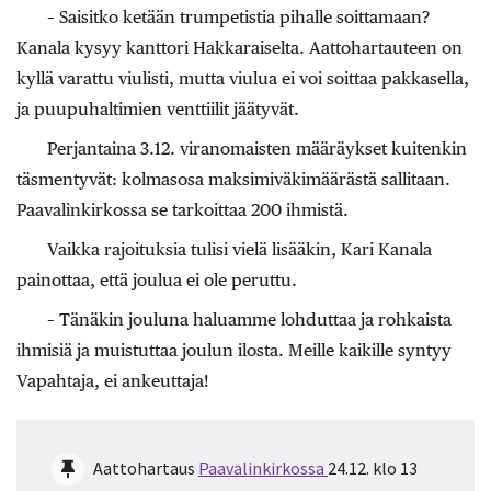
– Saisitko ketään trumpetistia pihalle soittamaan?
Kanala kysyy kanttori Hakkaraiselta. Aattohartauteen on
kyllä varattu viulisti, mutta viulua ei voi soittaa pakkasella,
ja puupuhaltimien venttiilit jäätyvät.
Perjantaina 3.12. viranomaisten määräykset kuitenkin
täsmentyvät: kolmasosa maksimiväkimäärästä sallitaan.
Paavalinkirkossa se tarkoittaa 200 ihmistä.
Vaikka rajoituksia tulisi vielä lisääkin, Kari Kanala
painottaa, että joulua ei ole peruttu.
– Tänäkin jouluna haluamme lohduttaa ja rohkaista
ihmisiä ja muistuttaa joulun ilosta. Meille kaikille syntyy
Vapahtaja, ei ankeuttaja!
Aattohartaus
Paavalinkirkossa
24.12. klo 13