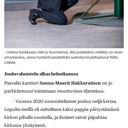
– Uutena tulokkaana olen jo huomannut, että joulukirkon merkitys on aivan
omanlaisena, sanoo tuotantoassistentista suntioksi kouluttautunut Riitta
Leskelä.
Jouluvalmistelu alkaa helmikuussa
Paavalin kanttori
Sanna-Maarit Hakkarainen
on jo
parkkiintunut toimimaan muuttuvissa tilanteissa.
– Vuonna 2020 suunnittelimme joulun neljä kertaa.
Lopulta meillä oli aattoiltana kaksi pappia päivystämässä
kirkon pihalla nuotiolla, ja ihmiset saivat piipahtaa
kirkossa yksityisesti.