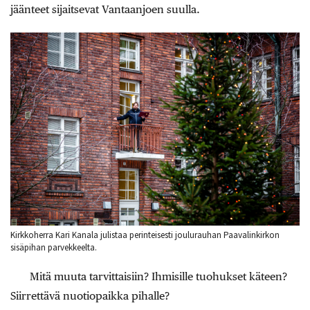
jäänteet sijaitsevat Vantaanjoen suulla.
Kirkkoherra Kari Kanala julistaa perinteisesti joulurauhan Paavalinkirkon
sisäpihan parvekkeelta.
Mitä muuta tarvittaisiin? Ihmisille tuohukset käteen?
Siirrettävä nuotiopaikka pihalle?