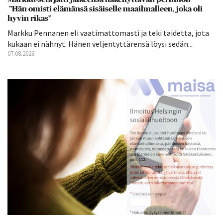
”Hän omisti elämänsä sisäiselle maailmalleen, joka oli
hyvin rikas”
Markku Pennanen eli vaatimattomasti ja teki taidetta, jota
kukaan ei nähnyt. Hänen veljentyttärensä löysi sedän...
07.08.2026