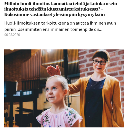
Milloin huoli-ilmoitus kannattaa tehdä ja kuinka usein
ilmoituksia tehdään kiusaamistarkoituksessa? –
Kokosimme vastaukset yleisimpiin kysymyksiin
Huoli-ilmoituksen tarkoituksena on auttaa ihminen avun
piiriin. Useimmiten ensimmäinen toimenpide on...
06.08.2026