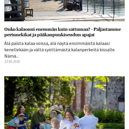
Onko kalaonni enemmän kuin sattumaa? – Paljastamme
perinnekikat ja pääkaupunkiseudun apajat
Älä paista kalaa voissa, älä näytä ensimmäistä kalaasi
kenellekään ja vältä syöttämästä kalanperkeitä kissalle.
Nämä...
23.06.2026