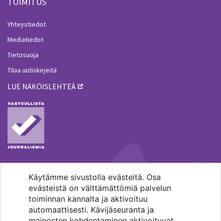
TOIMITUS
Yhteystiedot
Mediatiedot
Tietosuoja
Tilaa uutiskirjeitä
LUE NÄKÖISLEHTEÄ
Käytämme sivustolla evästeitä. Osa
MENOHAKU
evästeistä on välttämättömiä palvelun
toiminnan kannalta ja aktivoituu
automaattisesti. Kävijäseuranta ja
mainosten kohdentaminen aktivoituvat