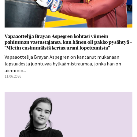
Vapaaottelija Brayan Aspegren kohtasi viimein
pahimman vastustajansa, kun hänen oli pakko pysähtyä –
”Mietin ensimmäistä kertaa urani lopettamista”
Vapaaottelija Brayan Aspegren on kantanut mukanaan
lapsuudesta juontuvaa hylkäämistraumaa, jonka hän on
aiemmin...
11.06.2026