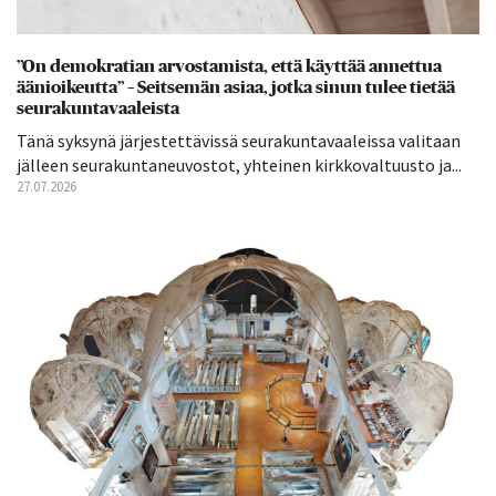
”On demokratian arvostamista, että käyttää annettua
äänioikeutta” – Seitsemän asiaa, jotka sinun tulee tietää
seurakuntavaaleista
Tänä syksynä järjestettävissä seurakuntavaaleissa valitaan
jälleen seurakuntaneuvostot, yhteinen kirkkovaltuusto ja...
27.07.2026