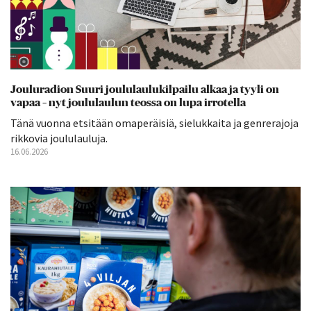
Jouluradion Suuri joululaulukilpailu alkaa ja tyyli on
vapaa – nyt joululaulun teossa on lupa irrotella
Tänä vuonna etsitään omaperäisiä, sielukkaita ja genrerajoja
rikkovia joululauluja.
16.06.2026