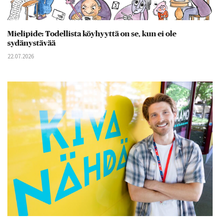
Mielipide: Todellista köyhyyttä on se, kun ei ole
sydänystävää
22.07.2026