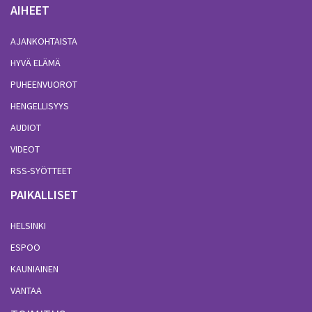
AIHEET
AJANKOHTAISTA
HYVÄ ELÄMÄ
PUHEENVUOROT
HENGELLISYYS
AUDIOT
VIDEOT
RSS-SYÖTTEET
PAIKALLISET
HELSINKI
ESPOO
KAUNIAINEN
VANTAA