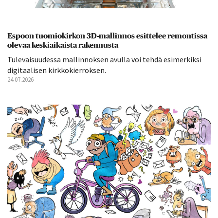
Espoon tuomiokirkon 3D-mallinnos esittelee remontissa
olevaa keskiaikaista rakennusta
Tulevaisuudessa mallinnoksen avulla voi tehdä esimerkiksi
digitaalisen kirkkokierroksen.
24.07.2026