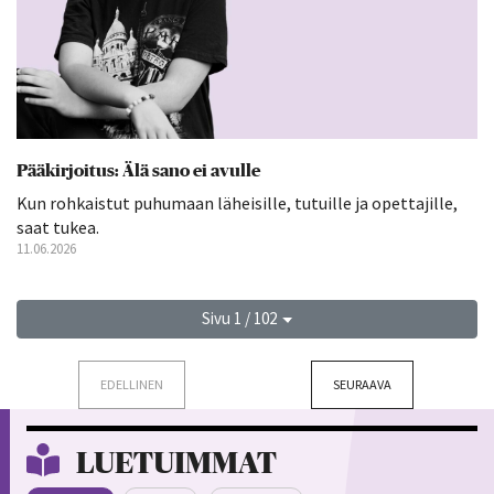
Pääkirjoitus: Älä sano ei avulle
Kun rohkaistut puhumaan läheisille, tutuille ja opettajille,
saat tukea.
11.06.2026
Sivu 1 / 102
EDELLINEN
SEURAAVA
LUETUIMMAT